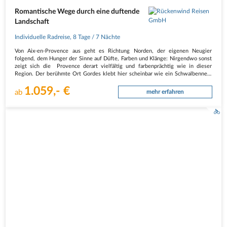
Romantische Wege durch eine duftende
Landschaft
Individuelle Radreise
,
8 Tage
/ 7 Nächte
Von Aix-en-Provence aus geht es Richtung Norden, der eigenen Neugier
folgend, dem Hunger der Sinne auf Düfte, Farben und Klänge: Nirgendwo sonst
zeigt sich die Provence derart vielfältig und farbenprächtig wie in dieser
Region. Der berühmte Ort Gordes klebt hier scheinbar wie ein Schwalbennest
am…
1.059,- €
ab
mehr erfahren