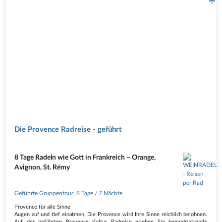
Die Provence Radreise - geführt
8 Tage Radeln wie Gott in Frankreich – Orange,
Avignon, St. Rémy
Geführte Gruppentour
,
8 Tage
/ 7 Nächte
Provence für alle Sinne
Augen auf und tief einatmen. Die Provence wird Ihre Sinne reichlich belohnen.
Auf der geführten Provence Kultur Radreise erleben Sie beeindruckende