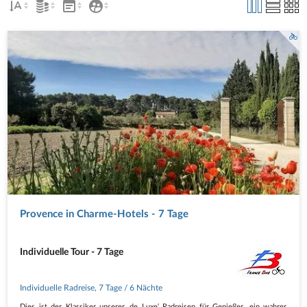
Provence in Charme-Hotels - 7 Tage
Individuelle Tour - 7 Tage
Individuelle Radreise
,
7 Tage
/ 6 Nächte