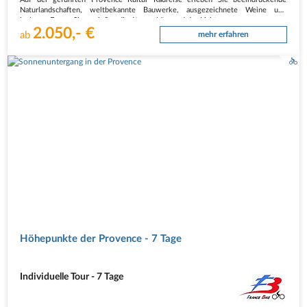
Naturlandschaften, weltbekannte Bauwerke, ausgezeichnete Weine und
leckeres Essen. Sie genießen die Atmosphäre und das Licht…
2.050,- €
ab
mehr erfahren
Höhepunkte der Provence - 7 Tage
Individuelle Tour - 7 Tage