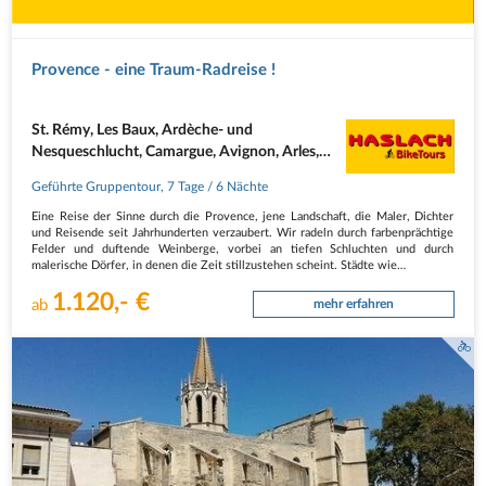
Provence - eine Traum-Radreise !
St. Rémy, Les Baux, Ardèche- und
Nesqueschlucht, Camargue, Avignon, Arles,
Nîmes
Geführte Gruppentour
,
7 Tage
/ 6 Nächte
Eine Reise der Sinne durch die Provence, jene Landschaft, die Maler, Dichter
und Reisende seit Jahrhunderten verzaubert. Wir radeln durch farbenprächtige
Felder und duftende Weinberge, vorbei an tiefen Schluchten und durch
malerische Dörfer, in denen die Zeit stillzustehen scheint. Städte wie…
1.120,- €
ab
mehr erfahren