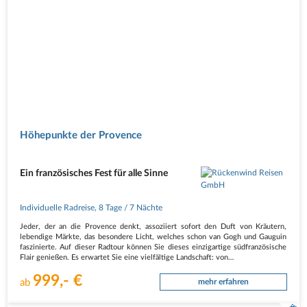
Höhepunkte der Provence
Ein französisches Fest für alle Sinne
Individuelle Radreise
,
8 Tage
/ 7 Nächte
Jeder, der an die Provence denkt, assoziiert sofort den Duft von Kräutern,
lebendige Märkte, das besondere Licht, welches schon van Gogh und Gauguin
faszinierte. Auf dieser Radtour können Sie dieses einzigartige südfranzösische
Flair genießen. Es erwartet Sie eine vielfältige Landschaft: von…
999,- €
ab
mehr erfahren