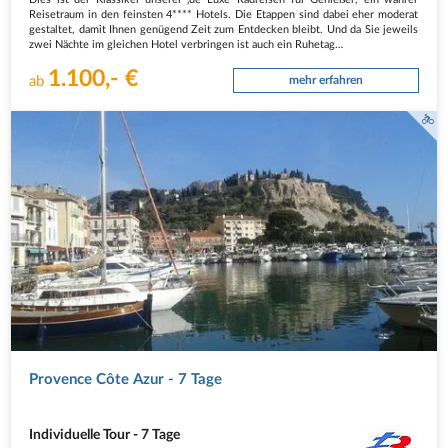
Dies ist der Klassiker unserer ‚de Luxe‘ Radreisen für Genießer, ein wahrer
Reisetraum in den feinsten 4**** Hotels. Die Etappen sind dabei eher moderat
gestaltet, damit Ihnen genügend Zeit zum Entdecken bleibt. Und da Sie jeweils
zwei Nächte im gleichen Hotel verbringen ist auch ein Ruhetag…
1.100,- €
ab
mehr erfahren
Provence Côte Azur - 7 Tage
Individuelle Tour - 7 Tage