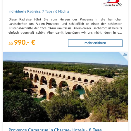
Individuelle Radreise
,
7 Tage
/ 6 Nächte
Diese Radreise führt Sie vom Herzen der Provence in die herrlichen
Landschaften um Aix-en-Provence und schließlich an einen der schönsten
Küstenabschnitte der Côte d’Azur um Cassis. Allein dieser Fischerort ist bereits
einfach traumhaft schön. Aber damit begnügen wir uns nicht, denn in der
nächsten…
990,- €
ab
mehr erfahren
Provence Camargue in Charme-Hotels - 8 Tage