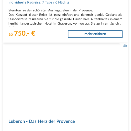
Individuelle Radreise
,
7 Tage
/ 6 Nächte
Sterntour zu den schönsten Ausflugszielen in der Provence.
Das Konzept dieser Reise ist ganz einfach und dennoch genial. Geplant als
Standortreise residieren Sie für die gesamte Dauer Ihres Aufenthaltes in einem
herrlich landestypischen Hotel in Graveson, von wo aus Sie zu Ihren täglichen
Radtouren…
750,- €
ab
mehr erfahren
Luberon - Das Herz der Provence