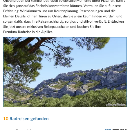
Olivenproben bei Familienbetrieben sowie stille Momente unter Platanen, damit
Sie sich ganz auf das Erlebnis konzentrieren können. Vertrauen Sie auf unsere
Erfahrung: Wir kümmern uns um Routenplanung, Reservierungen und die
kleinen Details, öffnen Türen zu Orten, die Sie allein kaum finden würden, und
sorgen dafür, dass Ihre Reise nachhaltig, sorglos und stilvoll verläuft. Entdecken
Sie jetzt unsere exklusiven Reisepauschalen und buchen Sie Ihre
Premium‑Radreise in die Alpilles.
gillag auf Pixabay
10
Radreisen gefunden