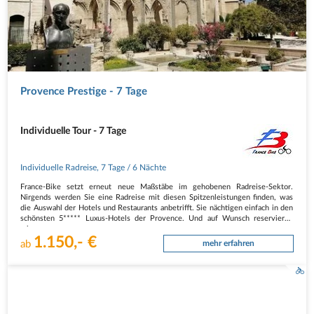
Provence Prestige - 7 Tage
Individuelle Tour - 7 Tage
Individuelle Radreise
,
7 Tage
/ 6 Nächte
France-Bike setzt erneut neue Maßstäbe im gehobenen Radreise-Sektor.
Nirgends werden Sie eine Radreise mit diesen Spitzenleistungen finden, was
die Auswahl der Hotels und Restaurants anbetrifft. Sie nächtigen einfach in den
schönsten 5***** Luxus-Hotels der Provence. Und auf Wunsch reservieren
wir…
1.150,- €
ab
mehr erfahren