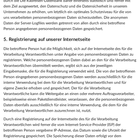
durch die Die Radreisen-Datenbank daher einerseits statistisch und ferner mit
dem Ziel ausgewertet, den Datenschutz und die Datensicherheit in unserem
Unternehmen zu erhöhen, um letztlich ein optimales Schutzniveau für die von
uns verarbeiteten personenbezogenen Daten sicherzustellen. Die anonymen
Daten der Server-Logfiles werden getrennt von allen durch eine betroffene
Person angegebenen personenbezogenen Daten gespeichert.
5. Registrierung auf unserer Internetseite
Die betroffene Person hat die Möglichkeit, sich auf der Internetseite des für die
Verarbeitung Verantwortlichen unter Angabe von personenbezogenen Daten zu
registrieren. Welche personenbezogenen Daten dabei an den für die Verarbeitung
Verantwortlichen übermittelt werden, ergibt sich aus der jeweiligen
Eingabemaske, die für die Registrierung verwendet wird. Die von der betroffenen
Person eingegebenen personenbezogenen Daten werden ausschließlich für die
interne Verwendung bei dem für die Verarbeitung Verantwortlichen und für
eigene Zwecke erhoben und gespeichert. Der für die Verarbeitung
Verantwortliche kann die Weitergabe an einen oder mehrere Auftragsverarbeiter,
beispielsweise einen Paketdienstleister, veranlassen, der die personenbezogenen
Daten ebenfalls ausschließlich für eine interne Verwendung, die dem für die
Verarbeitung Verantwortlichen zuzurechnen ist, nutzt.
Durch eine Registrierung auf der Internetseite des für die Verarbeitung
Verantwortlichen wird ferner die vom Internet-Service-Provider (ISP) der
betroffenen Person vergebene IP-Adresse, das Datum sowie die Uhrzeit der
Registrierung gespeichert. Die Speicherung dieser Daten erfolgt vor dem