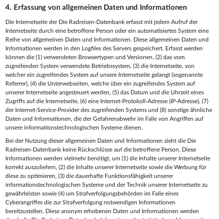
4. Erfassung von allgemeinen Daten und Informationen
Die Internetseite der Die Radreisen-Datenbank erfasst mit jedem Aufruf der
Internetseite durch eine betroffene Person oder ein automatisiertes System eine
Reihe von allgemeinen Daten und Informationen. Diese allgemeinen Daten und
Informationen werden in den Logfiles des Servers gespeichert. Erfasst werden
können die (1) verwendeten Browsertypen und Versionen, (2) das vom
zugreifenden System verwendete Betriebssystem, (3) die Internetseite, von
welcher ein zugreifendes System auf unsere Internetseite gelangt (sogenannte
Referrer), (4) die Unterwebseiten, welche über ein zugreifendes System auf
unserer Internetseite angesteuert werden, (5) das Datum und die Uhrzeit eines
Zugriffs auf die Internetseite, (6) eine Internet-Protokoll-Adresse (IP-Adresse), (7)
der Internet-Service-Provider des zugreifenden Systems und (8) sonstige ähnliche
Daten und Informationen, die der Gefahrenabwehr im Falle von Angriffen auf
unsere informationstechnologischen Systeme dienen.
Bei der Nutzung dieser allgemeinen Daten und Informationen zieht die Die
Radreisen-Datenbank keine Rückschlüsse auf die betroffene Person. Diese
Informationen werden vielmehr benötigt, um (1) die Inhalte unserer Internetseite
korrekt auszuliefern, (2) die Inhalte unserer Internetseite sowie die Werbung für
diese zu optimieren, (3) die dauerhafte Funktionsfähigkeit unserer
informationstechnologischen Systeme und der Technik unserer Internetseite zu
gewährleisten sowie (4) um Strafverfolgungsbehörden im Falle eines
Cyberangriffes die zur Strafverfolgung notwendigen Informationen
bereitzustellen. Diese anonym erhobenen Daten und Informationen werden