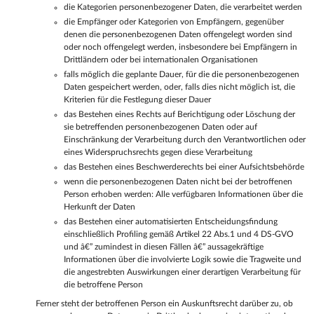
die Kategorien personenbezogener Daten, die verarbeitet werden
die Empfänger oder Kategorien von Empfängern, gegenüber
denen die personenbezogenen Daten offengelegt worden sind
oder noch offengelegt werden, insbesondere bei Empfängern in
Drittländern oder bei internationalen Organisationen
falls möglich die geplante Dauer, für die die personenbezogenen
Daten gespeichert werden, oder, falls dies nicht möglich ist, die
Kriterien für die Festlegung dieser Dauer
das Bestehen eines Rechts auf Berichtigung oder Löschung der
sie betreffenden personenbezogenen Daten oder auf
Einschränkung der Verarbeitung durch den Verantwortlichen oder
eines Widerspruchsrechts gegen diese Verarbeitung
das Bestehen eines Beschwerderechts bei einer Aufsichtsbehörde
wenn die personenbezogenen Daten nicht bei der betroffenen
Person erhoben werden: Alle verfügbaren Informationen über die
Herkunft der Daten
das Bestehen einer automatisierten Entscheidungsfindung
einschließlich Profiling gemäß Artikel 22 Abs.1 und 4 DS-GVO
und â€” zumindest in diesen Fällen â€” aussagekräftige
Informationen über die involvierte Logik sowie die Tragweite und
die angestrebten Auswirkungen einer derartigen Verarbeitung für
die betroffene Person
Ferner steht der betroffenen Person ein Auskunftsrecht darüber zu, ob