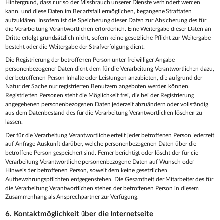
Hintergrund, dass nur so der Missbrauch unserer Dienste verhindert werden
kann, und diese Daten im Bedarfsfall ermöglichen, begangene Straftaten
aufzuklären. Insofern ist die Speicherung dieser Daten zur Absicherung des für
die Verarbeitung Verantwortlichen erforderlich. Eine Weitergabe dieser Daten an
Dritte erfolgt grundsätzlich nicht, sofern keine gesetzliche Pflicht zur Weitergabe
besteht oder die Weitergabe der Strafverfolgung dient.
Die Registrierung der betroffenen Person unter freiwilliger Angabe
personenbezogener Daten dient dem für die Verarbeitung Verantwortlichen dazu,
der betroffenen Person Inhalte oder Leistungen anzubieten, die aufgrund der
Natur der Sache nur registrierten Benutzern angeboten werden können.
Registrierten Personen steht die Möglichkeit frei, die bei der Registrierung
angegebenen personenbezogenen Daten jederzeit abzuändern oder vollständig
aus dem Datenbestand des für die Verarbeitung Verantwortlichen löschen zu
lassen.
Der für die Verarbeitung Verantwortliche erteilt jeder betroffenen Person jederzeit
auf Anfrage Auskunft darüber, welche personenbezogenen Daten über die
betroffene Person gespeichert sind. Ferner berichtigt oder löscht der für die
Verarbeitung Verantwortliche personenbezogene Daten auf Wunsch oder
Hinweis der betroffenen Person, soweit dem keine gesetzlichen
Aufbewahrungspflichten entgegenstehen. Die Gesamtheit der Mitarbeiter des für
die Verarbeitung Verantwortlichen stehen der betroffenen Person in diesem
Zusammenhang als Ansprechpartner zur Verfügung.
6. Kontaktmöglichkeit über die Internetseite