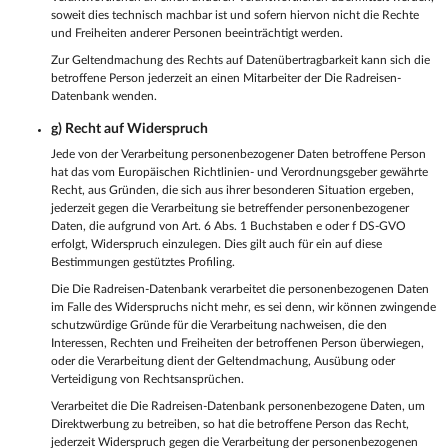
soweit dies technisch machbar ist und sofern hiervon nicht die Rechte
und Freiheiten anderer Personen beeinträchtigt werden.
Zur Geltendmachung des Rechts auf Datenübertragbarkeit kann sich die
betroffene Person jederzeit an einen Mitarbeiter der Die Radreisen-
Datenbank wenden.
g) Recht auf Widerspruch
Jede von der Verarbeitung personenbezogener Daten betroffene Person
hat das vom Europäischen Richtlinien- und Verordnungsgeber gewährte
Recht, aus Gründen, die sich aus ihrer besonderen Situation ergeben,
jederzeit gegen die Verarbeitung sie betreffender personenbezogener
Daten, die aufgrund von Art. 6 Abs. 1 Buchstaben e oder f DS-GVO
erfolgt, Widerspruch einzulegen. Dies gilt auch für ein auf diese
Bestimmungen gestütztes Profiling.
Die Die Radreisen-Datenbank verarbeitet die personenbezogenen Daten
im Falle des Widerspruchs nicht mehr, es sei denn, wir können zwingende
schutzwürdige Gründe für die Verarbeitung nachweisen, die den
Interessen, Rechten und Freiheiten der betroffenen Person überwiegen,
oder die Verarbeitung dient der Geltendmachung, Ausübung oder
Verteidigung von Rechtsansprüchen.
Verarbeitet die Die Radreisen-Datenbank personenbezogene Daten, um
Direktwerbung zu betreiben, so hat die betroffene Person das Recht,
jederzeit Widerspruch gegen die Verarbeitung der personenbezogenen