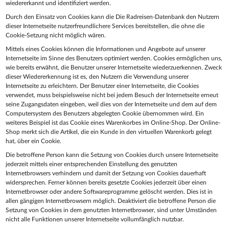
wiedererkannt und identifiziert werden.
Durch den Einsatz von Cookies kann die Die Radreisen-Datenbank den Nutzern
dieser Internetseite nutzerfreundlichere Services bereitstellen, die ohne die
Cookie-Setzung nicht möglich wären.
Mittels eines Cookies können die Informationen und Angebote auf unserer
Internetseite im Sinne des Benutzers optimiert werden. Cookies ermöglichen uns,
wie bereits erwähnt, die Benutzer unserer Internetseite wiederzuerkennen. Zweck
dieser Wiedererkennung ist es, den Nutzern die Verwendung unserer
Internetseite zu erleichtern. Der Benutzer einer Internetseite, die Cookies
verwendet, muss beispielsweise nicht bei jedem Besuch der Internetseite erneut
seine Zugangsdaten eingeben, weil dies von der Internetseite und dem auf dem
Computersystem des Benutzers abgelegten Cookie übernommen wird. Ein
weiteres Beispiel ist das Cookie eines Warenkorbes im Online-Shop. Der Online-
Shop merkt sich die Artikel, die ein Kunde in den virtuellen Warenkorb gelegt
hat, über ein Cookie.
Die betroffene Person kann die Setzung von Cookies durch unsere Internetseite
jederzeit mittels einer entsprechenden Einstellung des genutzten
Internetbrowsers verhindern und damit der Setzung von Cookies dauerhaft
widersprechen. Ferner können bereits gesetzte Cookies jederzeit über einen
Internetbrowser oder andere Softwareprogramme gelöscht werden. Dies ist in
allen gängigen Internetbrowsern möglich. Deaktiviert die betroffene Person die
Setzung von Cookies in dem genutzten Internetbrowser, sind unter Umständen
nicht alle Funktionen unserer Internetseite vollumfänglich nutzbar.