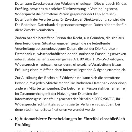
Daten zum Zwecke derartiger Werbung einzulegen. Dies gilt auch für das
Profiling, soweit es mit solcher Direktwerbung in Verbindung steht.
Widerspricht die betroffene Person gegenüber der Die Radreisen-
Datenbank der Verarbeitung für Zwecke der Direktwerbung, so wird die
Die Radreisen-Datenbank die personenbezogenen Daten nicht mehr für
diese Zwecke verarbeiten.
Zudem hat die betroffene Person das Recht, aus Gründen, die sich aus
ihrer besonderen Situation ergeben, gegen die sie betreffende
Verarbeitung personenbezogener Daten, die bei der Die Radreisen-
Datenbank zu wissenschaftlichen oder historischen Forschungszwecken
oder zu statistischen Zwecken gemäß Art. 89 Abs. 1 DS-GVO erfolgen,
Widerspruch einzulegen, es sei denn, eine solche Verarbeitung ist zur
Erfüllung einer im öffentlichen Interesse liegenden Aufgabe erforderlich.
Zur Ausübung des Rechts auf Widerspruch kann sich die betroffene
Person direkt jeden Mitarbeiter der Die Radreisen-Datenbank oder einen
anderen Mitarbeiter wenden. Der betroffenen Person steht es ferner frei,
im Zusammenhang mit der Nutzung von Diensten der
Informationsgesellschaft, ungeachtet der Richtlinie 2002/58/EG, ihr
Widerspruchsrecht mittels automatisierter Verfahren auszuüben, bei
denen technische Spezifikationen verwendet werden.
h) Automatisierte Entscheidungen im Einzelfall einschließlich
Profiling