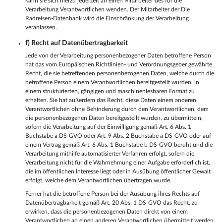
kann sie sich hierzu jederzeit an einen Mitarbeiter des für die
Verarbeitung Verantwortlichen wenden. Der Mitarbeiter der Die
Radreisen-Datenbank wird die Einschränkung der Verarbeitung
veranlassen.
f) Recht auf Datenübertragbarkeit
Jede von der Verarbeitung personenbezogener Daten betroffene Person
hat das vom Europäischen Richtlinien- und Verordnungsgeber gewährte
Recht, die sie betreffenden personenbezogenen Daten, welche durch die
betroffene Person einem Verantwortlichen bereitgestellt wurden, in
einem strukturierten, gängigen und maschinenlesbaren Format zu
erhalten. Sie hat außerdem das Recht, diese Daten einem anderen
Verantwortlichen ohne Behinderung durch den Verantwortlichen, dem
die personenbezogenen Daten bereitgestellt wurden, zu übermitteln,
sofern die Verarbeitung auf der Einwilligung gemäß Art. 6 Abs. 1
Buchstabe a DS-GVO oder Art. 9 Abs. 2 Buchstabe a DS-GVO oder auf
einem Vertrag gemäß Art. 6 Abs. 1 Buchstabe b DS-GVO beruht und die
Verarbeitung mithilfe automatisierter Verfahren erfolgt, sofern die
Verarbeitung nicht für die Wahrnehmung einer Aufgabe erforderlich ist,
die im öffentlichen Interesse liegt oder in Ausübung öffentlicher Gewalt
erfolgt, welche dem Verantwortlichen übertragen wurde.
Ferner hat die betroffene Person bei der Ausübung ihres Rechts auf
Datenübertragbarkeit gemäß Art. 20 Abs. 1 DS-GVO das Recht, zu
erwirken, dass die personenbezogenen Daten direkt von einem
Verantwortlichen an einen anderen Verantwortlichen übermittelt werden,