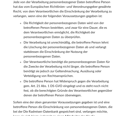
Jede von der Verarbeitung personenbezogener Daten betroffene Person
hat das vom Europäischen Richtlinien- und Verordnungsgeber gewährte
Recht, von dem Verantwortlichen die Einschränkung der Verarbeitung zu
verlangen, wenn eine der folgenden Voraussetzungen gegeben ist:
Die Richtigkeit der personenbezogenen Daten wird von der
betroffenen Person bestritten, und zwar für eine Dauer, die es
dem Verantwortlichen ermöglicht, die Richtigkeit der
personenbezogenen Daten zu überprüfen.
Die Verarbeitung ist unrechtmäßig, die betroffene Person lehnt
die Löschung der personenbezogenen Daten ab und verlangt
stattdessen die Einschränkung der Nutzung der
personenbezogenen Daten.
Der Verantwortliche benötigt die personenbezogenen Daten für
die Zwecke der Verarbeitung nicht länger, die betroffene Person
benötigt sie jedoch zur Geltendmachung, Ausübung oder
Verteidigung von Rechtsansprüchen.
Die betroffene Person hat Widerspruch gegen die Verarbeitung
gem. Art. 21 Abs. 1 DS-GVO eingelegt und es steht noch nicht
fest, ob die berechtigten Gründe des Verantwortlichen gegenüber
denen der betroffenen Person überwiegen.
Sofern eine der oben genannten Voraussetzungen gegeben ist und eine
betroffene Person die Einschränkung von personenbezogenen Daten, die
bei der Die Radreisen-Datenbank gespeichert sind, verlangen möchte,