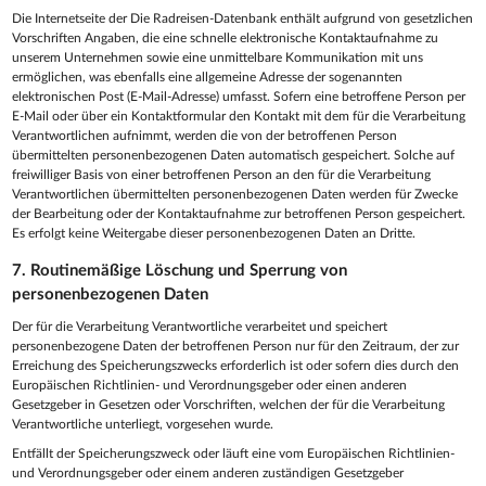
Die Internetseite der Die Radreisen-Datenbank enthält aufgrund von gesetzlichen
Vorschriften Angaben, die eine schnelle elektronische Kontaktaufnahme zu
unserem Unternehmen sowie eine unmittelbare Kommunikation mit uns
ermöglichen, was ebenfalls eine allgemeine Adresse der sogenannten
elektronischen Post (E-Mail-Adresse) umfasst. Sofern eine betroffene Person per
E-Mail oder über ein Kontaktformular den Kontakt mit dem für die Verarbeitung
Verantwortlichen aufnimmt, werden die von der betroffenen Person
übermittelten personenbezogenen Daten automatisch gespeichert. Solche auf
freiwilliger Basis von einer betroffenen Person an den für die Verarbeitung
Verantwortlichen übermittelten personenbezogenen Daten werden für Zwecke
der Bearbeitung oder der Kontaktaufnahme zur betroffenen Person gespeichert.
Es erfolgt keine Weitergabe dieser personenbezogenen Daten an Dritte.
7. Routinemäßige Löschung und Sperrung von
personenbezogenen Daten
Der für die Verarbeitung Verantwortliche verarbeitet und speichert
personenbezogene Daten der betroffenen Person nur für den Zeitraum, der zur
Erreichung des Speicherungszwecks erforderlich ist oder sofern dies durch den
Europäischen Richtlinien- und Verordnungsgeber oder einen anderen
Gesetzgeber in Gesetzen oder Vorschriften, welchen der für die Verarbeitung
Verantwortliche unterliegt, vorgesehen wurde.
Entfällt der Speicherungszweck oder läuft eine vom Europäischen Richtlinien-
und Verordnungsgeber oder einem anderen zuständigen Gesetzgeber