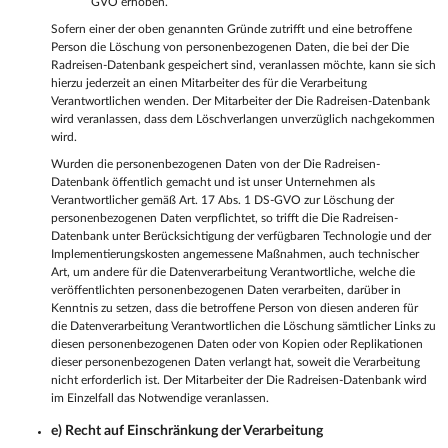
GVO erhoben.
Sofern einer der oben genannten Gründe zutrifft und eine betroffene
Person die Löschung von personenbezogenen Daten, die bei der Die
Radreisen-Datenbank gespeichert sind, veranlassen möchte, kann sie sich
hierzu jederzeit an einen Mitarbeiter des für die Verarbeitung
Verantwortlichen wenden. Der Mitarbeiter der Die Radreisen-Datenbank
wird veranlassen, dass dem Löschverlangen unverzüglich nachgekommen
wird.
Wurden die personenbezogenen Daten von der Die Radreisen-
Datenbank öffentlich gemacht und ist unser Unternehmen als
Verantwortlicher gemäß Art. 17 Abs. 1 DS-GVO zur Löschung der
personenbezogenen Daten verpflichtet, so trifft die Die Radreisen-
Datenbank unter Berücksichtigung der verfügbaren Technologie und der
Implementierungskosten angemessene Maßnahmen, auch technischer
Art, um andere für die Datenverarbeitung Verantwortliche, welche die
veröffentlichten personenbezogenen Daten verarbeiten, darüber in
Kenntnis zu setzen, dass die betroffene Person von diesen anderen für
die Datenverarbeitung Verantwortlichen die Löschung sämtlicher Links zu
diesen personenbezogenen Daten oder von Kopien oder Replikationen
dieser personenbezogenen Daten verlangt hat, soweit die Verarbeitung
nicht erforderlich ist. Der Mitarbeiter der Die Radreisen-Datenbank wird
im Einzelfall das Notwendige veranlassen.
e) Recht auf Einschränkung der Verarbeitung