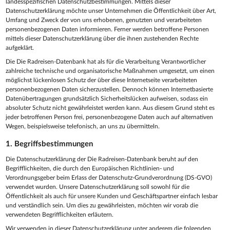
landesspezifischen Datenschutzbestimmungen. Mittels dieser
Datenschutzerklärung möchte unser Unternehmen die Öffentlichkeit über Art,
Umfang und Zweck der von uns erhobenen, genutzten und verarbeiteten
personenbezogenen Daten informieren. Ferner werden betroffene Personen
mittels dieser Datenschutzerklärung über die ihnen zustehenden Rechte
aufgeklärt.
Die Die Radreisen-Datenbank hat als für die Verarbeitung Verantwortlicher
zahlreiche technische und organisatorische Maßnahmen umgesetzt, um einen
möglichst lückenlosen Schutz der über diese Internetseite verarbeiteten
personenbezogenen Daten sicherzustellen. Dennoch können Internetbasierte
Datenübertragungen grundsätzlich Sicherheitslücken aufweisen, sodass ein
absoluter Schutz nicht gewährleistet werden kann. Aus diesem Grund steht es
jeder betroffenen Person frei, personenbezogene Daten auch auf alternativen
Wegen, beispielsweise telefonisch, an uns zu übermitteln.
1. Begriffsbestimmungen
Die Datenschutzerklärung der Die Radreisen-Datenbank beruht auf den
Begrifflichkeiten, die durch den Europäischen Richtlinien- und
Verordnungsgeber beim Erlass der Datenschutz-Grundverordnung (DS-GVO)
verwendet wurden. Unsere Datenschutzerklärung soll sowohl für die
Öffentlichkeit als auch für unsere Kunden und Geschäftspartner einfach lesbar
und verständlich sein. Um dies zu gewährleisten, möchten wir vorab die
verwendeten Begrifflichkeiten erläutern.
Wir verwenden in dieser Datenschutzerklärung unter anderem die folgenden