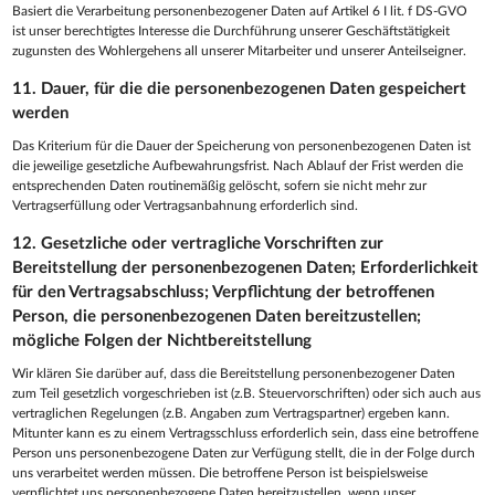
Basiert die Verarbeitung personenbezogener Daten auf Artikel 6 I lit. f DS-GVO
ist unser berechtigtes Interesse die Durchführung unserer Geschäftstätigkeit
zugunsten des Wohlergehens all unserer Mitarbeiter und unserer Anteilseigner.
11. Dauer, für die die personenbezogenen Daten gespeichert
werden
Das Kriterium für die Dauer der Speicherung von personenbezogenen Daten ist
die jeweilige gesetzliche Aufbewahrungsfrist. Nach Ablauf der Frist werden die
entsprechenden Daten routinemäßig gelöscht, sofern sie nicht mehr zur
Vertragserfüllung oder Vertragsanbahnung erforderlich sind.
12. Gesetzliche oder vertragliche Vorschriften zur
Bereitstellung der personenbezogenen Daten; Erforderlichkeit
für den Vertragsabschluss; Verpflichtung der betroffenen
Person, die personenbezogenen Daten bereitzustellen;
mögliche Folgen der Nichtbereitstellung
Wir klären Sie darüber auf, dass die Bereitstellung personenbezogener Daten
zum Teil gesetzlich vorgeschrieben ist (z.B. Steuervorschriften) oder sich auch aus
vertraglichen Regelungen (z.B. Angaben zum Vertragspartner) ergeben kann.
Mitunter kann es zu einem Vertragsschluss erforderlich sein, dass eine betroffene
Person uns personenbezogene Daten zur Verfügung stellt, die in der Folge durch
uns verarbeitet werden müssen. Die betroffene Person ist beispielsweise
verpflichtet uns personenbezogene Daten bereitzustellen, wenn unser