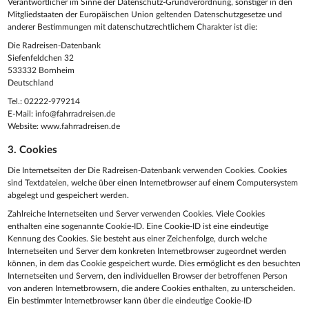
Verantwortlicher im Sinne der Datenschutz-Grundverordnung, sonstiger in den
Mitgliedstaaten der Europäischen Union geltenden Datenschutzgesetze und
anderer Bestimmungen mit datenschutzrechtlichem Charakter ist die:
Die Radreisen-Datenbank
Siefenfeldchen 32
533332 Bornheim
Deutschland
Tel.: 02222-979214
E-Mail: info@fahrradreisen.de
Website: www.fahrradreisen.de
3. Cookies
Die Internetseiten der Die Radreisen-Datenbank verwenden Cookies. Cookies
sind Textdateien, welche über einen Internetbrowser auf einem Computersystem
abgelegt und gespeichert werden.
Zahlreiche Internetseiten und Server verwenden Cookies. Viele Cookies
enthalten eine sogenannte Cookie-ID. Eine Cookie-ID ist eine eindeutige
Kennung des Cookies. Sie besteht aus einer Zeichenfolge, durch welche
Internetseiten und Server dem konkreten Internetbrowser zugeordnet werden
können, in dem das Cookie gespeichert wurde. Dies ermöglicht es den besuchten
Internetseiten und Servern, den individuellen Browser der betroffenen Person
von anderen Internetbrowsern, die andere Cookies enthalten, zu unterscheiden.
Ein bestimmter Internetbrowser kann über die eindeutige Cookie-ID