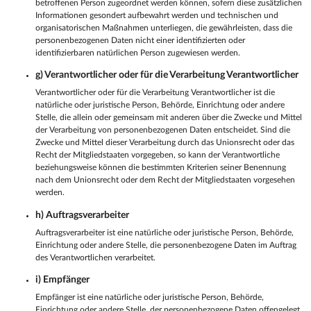
betroffenen Person zugeordnet werden können, sofern diese zusätzlichen
Informationen gesondert aufbewahrt werden und technischen und
organisatorischen Maßnahmen unterliegen, die gewährleisten, dass die
personenbezogenen Daten nicht einer identifizierten oder
identifizierbaren natürlichen Person zugewiesen werden.
g) Verantwortlicher oder für die Verarbeitung Verantwortlicher
Verantwortlicher oder für die Verarbeitung Verantwortlicher ist die
natürliche oder juristische Person, Behörde, Einrichtung oder andere
Stelle, die allein oder gemeinsam mit anderen über die Zwecke und Mittel
der Verarbeitung von personenbezogenen Daten entscheidet. Sind die
Zwecke und Mittel dieser Verarbeitung durch das Unionsrecht oder das
Recht der Mitgliedstaaten vorgegeben, so kann der Verantwortliche
beziehungsweise können die bestimmten Kriterien seiner Benennung
nach dem Unionsrecht oder dem Recht der Mitgliedstaaten vorgesehen
werden.
h) Auftragsverarbeiter
Auftragsverarbeiter ist eine natürliche oder juristische Person, Behörde,
Einrichtung oder andere Stelle, die personenbezogene Daten im Auftrag
des Verantwortlichen verarbeitet.
i) Empfänger
Empfänger ist eine natürliche oder juristische Person, Behörde,
Einrichtung oder andere Stelle, der personenbezogene Daten offengelegt