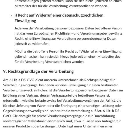
Entscheidungen geltend machen, kann sie sich hierzu jederzeit an einen
Mitarbeiter des für die Verarbeitung Verantwortlichen wenden.
i) Recht auf Widerruf einer datenschutzrechtlichen
Einwilligung
Jede von der Verarbeitung personenbezogener Daten betroffene Person
hat das vom Europäischen Richtlinien- und Verordnungsgeber gewährte
Recht, eine Einwilligung zur Verarbeitung personenbezogener Daten
jederzeit zu widerrufen.
Möchte die betroffene Person ihr Recht auf Widerruf einer Einwilligung
geltend machen, kann sie sich hierzu jederzeit an einen Mitarbeiter des
für die Verarbeitung Verantwortlichen wenden.
9. Rechtsgrundlage der Verarbeitung
Art. 6 I lit. a DS-GVO dient unserem Unternehmen als Rechtsgrundlage für
Verarbeitungsvorgänge, bei denen wir eine Einwilligung für einen bestimmten
Verarbeitungszweck einholen. Ist die Verarbeitung personenbezogener Daten zur
Erfüllung eines Vertrags, dessen Vertragspartei die betroffene Person ist,
erforderlich, wie dies beispielsweise bei Verarbeitungsvorgängen der Fall ist, die
für eine Lieferung von Waren oder die Erbringung einer sonstigen Leistung oder
Gegenleistung notwendig sind, so beruht die Verarbeitung auf Art. 6 I lit. b DS-
GVO. Gleiches gilt für solche Verarbeitungsvorgänge die zur Durchführung
vorvertraglicher Maßnahmen erforderlich sind, etwa in Fällen von Anfragen zur
unseren Produkten oder Leistungen. Unterliegt unser Unternehmen einer