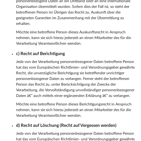
personenbezogene Daten an ein Drittland oder an eine internationale
Organisation übermittelt wurden. Sofern dies der Fall ist, so steht der
betroffenen Person im Übrigen das Recht zu, Auskunft über die
geeigneten Garantien im Zusammenhang mit der Übermittlung zu
erhalten.
Möchte eine betroffene Person dieses Auskunftsrecht in Anspruch
nehmen, kann sie sich hierzu jederzeit an einen Mitarbeiter des für die
Verarbeitung Verantwortlichen wenden.
c) Recht auf Berichtigung
Jede von der Verarbeitung personenbezogener Daten betroffene Person
hat das vom Europäischen Richtlinien- und Verordnungsgeber gewährte
Recht, die unverzügliche Berichtigung sie betreffender unrichtiger
personenbezogener Daten zu verlangen. Ferner steht der betroffenen
Person das Recht zu, unter Berücksichtigung der Zwecke der
Verarbeitung, die Vervollständigung unvollständiger personenbezogener
Daten â€” auch mittels einer ergänzenden Erklärung â€” zu verlangen.
Möchte eine betroffene Person dieses Berichtigungsrecht in Anspruch
nehmen, kann sie sich hierzu jederzeit an einen Mitarbeiter des für die
Verarbeitung Verantwortlichen wenden.
d) Recht auf Löschung (Recht auf Vergessen werden)
Jede von der Verarbeitung personenbezogener Daten betroffene Person
hat das vom Europäischen Richtlinien- und Verordnungsgeber gewährte