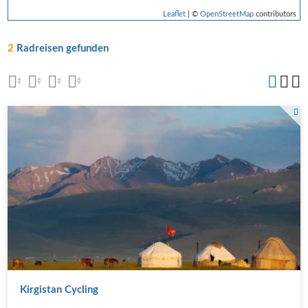
Leaflet
| ©
OpenStreetMap
contributors
2
Radreisen gefunden
Kirgistan Cycling