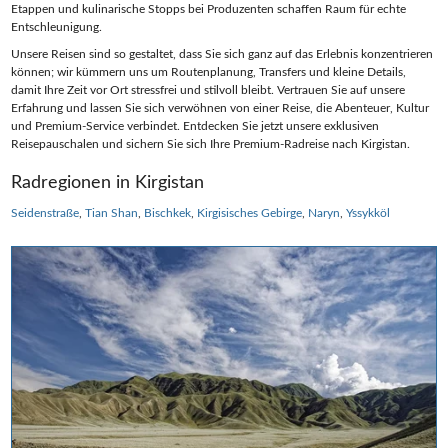
Etappen und kulinarische Stopps bei Produzenten schaffen Raum für echte
Entschleunigung.
Unsere Reisen sind so gestaltet, dass Sie sich ganz auf das Erlebnis konzentrieren
können; wir kümmern uns um Routenplanung, Transfers und kleine Details,
damit Ihre Zeit vor Ort stressfrei und stilvoll bleibt. Vertrauen Sie auf unsere
Erfahrung und lassen Sie sich verwöhnen von einer Reise, die Abenteuer, Kultur
und Premium‑Service verbindet. Entdecken Sie jetzt unsere exklusiven
Reisepauschalen und sichern Sie sich Ihre Premium‑Radreise nach Kirgistan.
Radregionen in Kirgistan
Seidenstraße
Tian Shan
Bischkek
Kirgisisches Gebirge
Naryn
Yssykköl