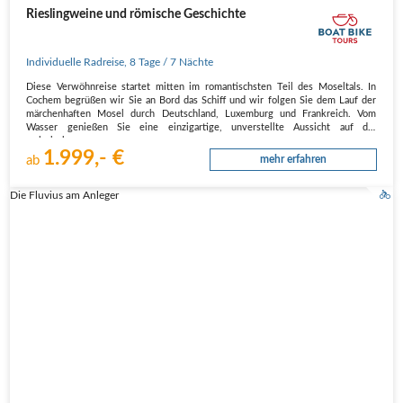
Rieslingweine und römische Geschichte
Individuelle Radreise
,
8 Tage
/ 7 Nächte
Diese Verwöhnreise startet mitten im romantischsten Teil des Moseltals. In
Cochem begrüßen wir Sie an Bord das Schiff und wir folgen Sie dem Lauf der
märchenhaften Mosel durch Deutschland, Luxemburg und Frankreich. Vom
Wasser genießen Sie eine einzigartige, unverstellte Aussicht auf die
malerischen…
1.999,- €
ab
mehr erfahren
Die Fluvius am Anleger