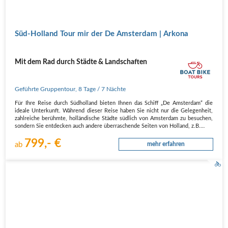
Süd-Holland Tour mir der De Amsterdam | Arkona
Mit dem Rad durch Städte & Landschaften
Geführte Gruppentour
,
8 Tage
/ 7 Nächte
Für Ihre Reise durch Südholland bieten Ihnen das Schiff „De Amsterdam“ die
ideale Unterkunft. Während dieser Reise haben Sie nicht nur die Gelegenheit,
zahlreiche berühmte, holländische Städte südlich von Amsterdam zu besuchen,
sondern Sie entdecken auch andere überraschende Seiten von Holland, z.B.…
799,- €
ab
mehr erfahren