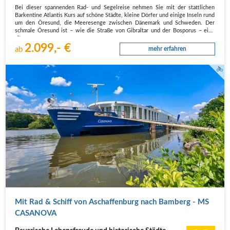
Bei dieser spannenden Rad- und Segelreise nehmen Sie mit der stattlichen
Barkentine Atlantis Kurs auf schöne Städte, kleine Dörfer und einige Inseln rund
um den Öresund, die Meeresenge zwischen Dänemark und Schweden. Der
schmale Öresund ist – wie die Straße von Gibraltar und der Bosporus – eine
alte…
2.099,- €
ab
mehr erfahren
Die MS CASANOVA an einem Anleger am Ufer
Mit Rad & Schiff von Aschaffenburg nach Bamberg - MS
CASANOVA