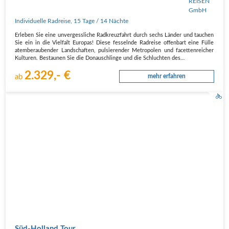
Individuelle Radreise
,
15 Tage
/ 14 Nächte
Erleben Sie eine unvergessliche Radkreuzfahrt durch sechs Länder und tauchen
Sie ein in die Vielfalt Europas! Diese fesselnde Radreise offenbart eine Fülle
atemberaubender Landschaften, pulsierender Metropolen und facettenreicher
Kulturen. Bestaunen Sie die Donauschlinge und die Schluchten des…
2.329,- €
ab
mehr erfahren
Süd-Holland Tour