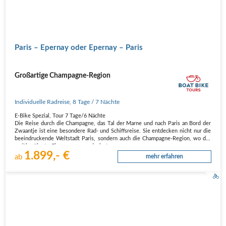
Paris – Epernay oder Epernay – Paris
Großartige Champagne-Region
Individuelle Radreise
,
8 Tage
/ 7 Nächte
E-Bike Spezial, Tour 7 Tage/6 Nächte
Die Reise durch die Champagne, das Tal der Marne und nach Paris an Bord der
Zwaantje ist eine besondere Rad- und Schiffsreise. Sie entdecken nicht nur die
beeindruckende Weltstadt Paris, sondern auch die Champagne-Region, wo der
weltberühmte Champagner produziert…
1.899,- €
ab
mehr erfahren