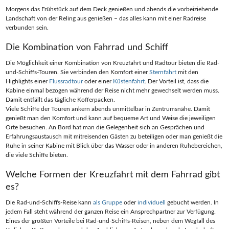
Morgens das Frühstück auf dem Deck genießen und abends die vorbeiziehende
Landschaft von der Reling aus genießen – das alles kann mit einer Radreise
verbunden sein.
Die Kombination von Fahrrad und Schiff
Die Möglichkeit einer Kombination von Kreuzfahrt und Radtour bieten die Rad-
und-Schiffs-Touren. Sie verbinden den Komfort einer
Sternfahrt
mit den
Highlights einer
Flussradtour
oder einer
Küstenfahrt
. Der Vorteil ist, dass die
Kabine einmal bezogen während der Reise nicht mehr gewechselt werden muss.
Damit entfällt das tägliche Kofferpacken.
Viele Schiffe der Touren ankern abends unmittelbar in Zentrumsnähe. Damit
genießt man den Komfort und kann auf bequeme Art und Weise die jeweiligen
Orte besuchen. An Bord hat man die Gelegenheit sich an Gesprächen und
Erfahrungsaustausch mit mitreisenden Gästen zu beteiligen oder man genießt die
Ruhe in seiner Kabine mit Blick über das Wasser oder in anderen Ruhebereichen,
die viele Schiffe bieten.
Welche Formen der Kreuzfahrt mit dem Fahrrad gibt
es?
Die Rad-und-Schiffs-Reise kann
als Gruppe
oder
individuell
gebucht werden. In
jedem Fall steht während der ganzen Reise ein Ansprechpartner zur Verfügung.
Eines der größten Vorteile bei Rad-und-Schiffs-Reisen, neben dem Wegfall des