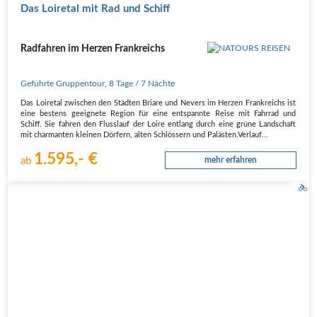
Das Loiretal mit Rad und Schiff
Radfahren im Herzen Frankreichs
Geführte Gruppentour
,
8 Tage
/ 7 Nächte
Das Loiretal zwischen den Städten Briare und Nevers im Herzen Frankreichs ist
eine bestens geeignete Region für eine entspannte Reise mit Fahrrad und
Schiff. Sie fahren den Flusslauf der Loire entlang durch eine grüne Landschaft
mit charmanten kleinen Dörfern, alten Schlössern und Palästen.Verlauf…
1.595,- €
ab
mehr erfahren