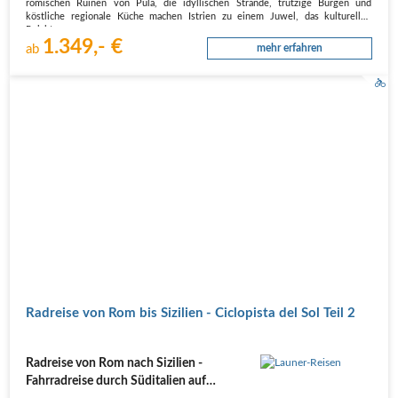
römischen Ruinen von Pula, die idyllischen Strände, trutzige Burgen und
köstliche regionale Küche machen Istrien zu einem Juwel, das kulturellen
Reichtum…
1.349,- €
ab
mehr erfahren
Radreise von Rom bis Sizilien - Ciclopista del Sol Teil 2
Radreise von Rom nach Sizilien -
Fahrradreise durch Süditalien auf