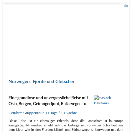
Norwegens Fjorde und Gletscher
Eine grandiose und unvergessliche Reise mit
Oslo, Bergen, Geirangerfjord, Rallarvegen- und
Peer-Gynt-Radweg
Geführte Gruppentour
,
11 Tage
/ 10 Nächte
Diese Reise ist ein einmaliges Erlebnis, denn die Landschaft ist in Europa
einzigartig. Nirgendwo erhebt sich das Gebirge mit so wilder Schönheit aus
dem Meer wie in den Fjorden Mittel- und Südnorwegens. Norwegen mit dem