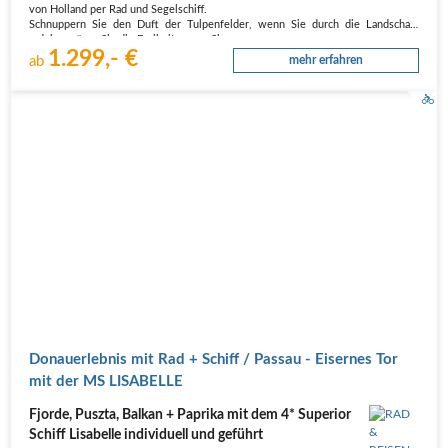
von Holland per Rad und Segelschiff.
Schnuppern Sie den Duft der Tulpenfelder, wenn Sie durch die Landschaft
radeln, spüren Sie die Freiheit, wenn Sie…
1.299,- €
ab
mehr erfahren
Donauerlebnis mit Rad + Schiff / Passau - Eisernes Tor
mit der MS LISABELLE
Fjorde, Puszta, Balkan + Paprika mit dem 4* Superior
Schiff Lisabelle individuell und geführt