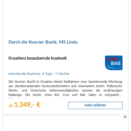
Durch die Kvarner Bucht, MS Linda
Kroatiens bezaubernde Inselwelt
Individuelle Radreise
,
8 Tage
/ 7 Nächte
Die Kvarner Bucht in Kroatien bietet Radfahrern eine faszinierende Mischung
aus atemberaubenden Küstenlandschaften und charmanten Inseln. Malerische
Dörfer, und historische Sehenswürdigkeiten säumen die erstklassigen
Radwege. Die Inseln, etwa Krk, Cres und Rab, laden zu entspannten
Erkundungstouren…
1.349,- €
ab
mehr erfahren