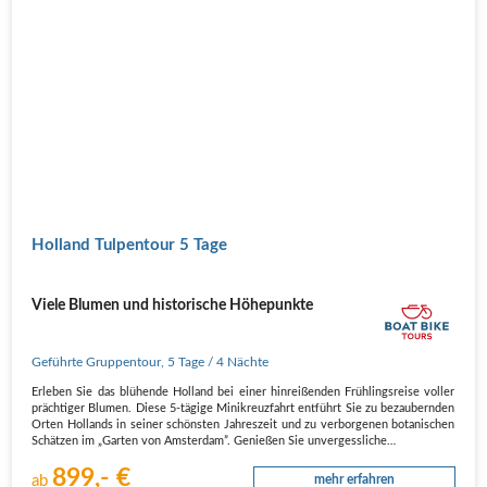
Holland Tulpentour 5 Tage
Viele Blumen und historische Höhepunkte
Geführte Gruppentour
,
5 Tage
/ 4 Nächte
Erleben Sie das blühende Holland bei einer hinreißenden Frühlingsreise voller
prächtiger Blumen. Diese 5-tägige Minikreuzfahrt entführt Sie zu bezaubernden
Orten Hollands in seiner schönsten Jahreszeit und zu verborgenen botanischen
Schätzen im „Garten von Amsterdam”. Genießen Sie unvergessliche…
899,- €
ab
mehr erfahren