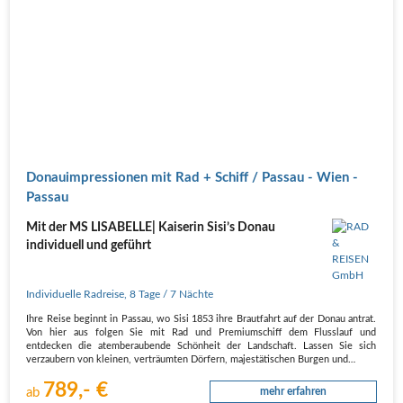
Donauimpressionen mit Rad + Schiff / Passau - Wien -
Passau
Mit der MS LISABELLE| Kaiserin Sisi’s Donau
individuell und geführt
Individuelle Radreise
,
8 Tage
/ 7 Nächte
Ihre Reise beginnt in Passau, wo Sisi 1853 ihre Brautfahrt auf der Donau antrat.
Von hier aus folgen Sie mit Rad und Premiumschiff dem Flusslauf und
entdecken die atemberaubende Schönheit der Landschaft. Lassen Sie sich
verzaubern von kleinen, verträumten Dörfern, majestätischen Burgen und…
789,- €
ab
mehr erfahren