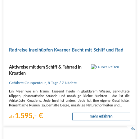
Radreise Inselhüpfen Kvarner Bucht mit Schiff und Rad
Aktivreise mit dem Schiff & Fahrrad in
Kroatien
Geführte Gruppentour
,
8 Tage
/ 7 Nächte
Ein Meer wie ein Traum! Tausend Inseln in glasklarem Wasser, zerklüftete
Klippen, phantastische Strände und unzählige kleine Buchten - das ist die
Adriaküste Kroatiens. Jede Insel ist anders. Jede hat ihre eigene Geschichte.
Romantische Ruinen, zauberhafte Berge, unzählige Naturschönheiten und…
1.595,- €
ab
mehr erfahren