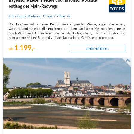
Bayerische Lebensfreude und historische Städte
entlang des Main-Radwegs
Individuelle Radreise
,
8 Tage
/ 7 Nächte
Das Frankenland ist eine Region hervorragender Weine, sagen die einen,
während andere eher die Frankenbiere loben. So haben Sie auf dieser Reise
durch Wein- und Bierfranken immer wieder Gelegenheit, edle Tropfen, das eine
oder andere süffige Bier und vielfach kulinarische Genüsse zu probieren.
Aber…
1.199,-
ab
mehr erfahren