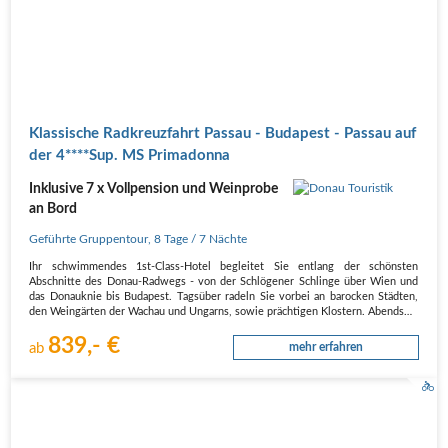
Klassische Radkreuzfahrt Passau - Budapest - Passau auf
der 4****Sup. MS Primadonna
Inklusive 7 x Vollpension und Weinprobe
an Bord
Geführte Gruppentour
,
8 Tage
/ 7 Nächte
Ihr schwimmendes 1st-Class-Hotel begleitet Sie entlang der schönsten
Abschnitte des Donau-Radwegs - von der Schlögener Schlinge über Wien und
das Donauknie bis Budapest. Tagsüber radeln Sie vorbei an barocken Städten,
den Weingärten der Wachau und Ungarns, sowie prächtigen Klostern. Abends…
839,- €
ab
mehr erfahren