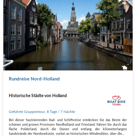
Rundreise Nord-Holland
Historische Städte von Holland
Geführte Gruppentour
,
8 Tage
/ 7 Nächte
Bei dieser faszinierenden Rad- und Schiffsreise entdecken Sie das Beste der
schönen und grünen Provinzen Nordholland und Friesland. Fahren Sie durch das
flache Polderland, durch die Dünen und entlang der kilometerlangen
Sandstrände der Nordseeküste, vorbei an historischen Windmühlen, über die…