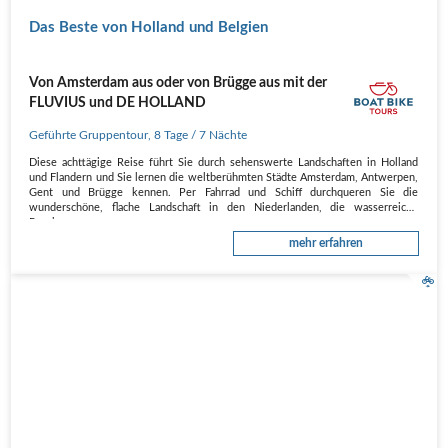
Das Beste von Holland und Belgien
Von Amsterdam aus oder von Brügge aus mit der
FLUVIUS und DE HOLLAND
Geführte Gruppentour
,
8 Tage
/ 7 Nächte
Diese achttägige Reise führt Sie durch sehenswerte Landschaften in Holland
und Flandern und Sie lernen die weltberühmten Städte Amsterdam, Antwerpen,
Gent und Brügge kennen. Per Fahrrad und Schiff durchqueren Sie die
wunderschöne, flache Landschaft in den Niederlanden, die wasserreiche
Provinz…
mehr erfahren