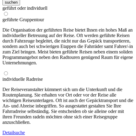
suchen
geführt oder individuell
geführte Gruppentour
Die Organisation der geführten Reise bietet Ihnen ein hohes Maß an
individueller Betreuung auf der Reise. Oft werden geführte Reisen
durch Fahrzeuge begleitet, die nicht nur das Gepäck transportieren,
sondern auch bei schwierigen Etappen die Fahrräder samt Fahrer/-in
zum Ziel bringen. Meist bieten geführte Reisen neben einem soliden
Programmangebot neben den Radtouren genügend Raum für eigene
Unternehmungen.
individuelle Radreise
Der Reiseveranstalter kümmert sich um die Unterkunft und die
Routenplanung. Sie erhalten vor Ort oder vor der Reise alle
wichtigen Reiseunterlagen. Oft ist auch der Gepäcktransport und die
An- und Abreise inbegriffen. So ausgestattet gestalten Sie Ihre
Fahrradreise selbständig. Sie entscheiden ob sie alleine oder mit
ihren Freunden radeln möchten ohne sich einer Reisegruppe
anzuschließen.
Detailsuche