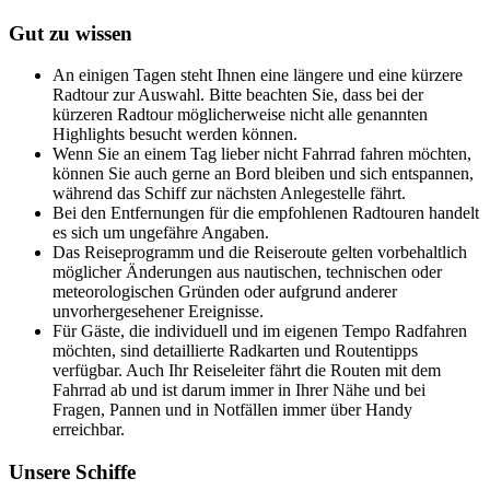
Gut zu wissen
An einigen Tagen steht Ihnen eine längere und eine kürzere
Radtour zur Auswahl. Bitte beachten Sie, dass bei der
kürzeren Radtour möglicherweise nicht alle genannten
Highlights besucht werden können.
Wenn Sie an einem Tag lieber nicht Fahrrad fahren möchten,
können Sie auch gerne an Bord bleiben und sich entspannen,
während das Schiff zur nächsten Anlegestelle fährt.
Bei den Entfernungen für die empfohlenen Radtouren handelt
es sich um ungefähre Angaben.
Das Reiseprogramm und die Reiseroute gelten vorbehaltlich
möglicher Änderungen aus nautischen, technischen oder
meteorologischen Gründen oder aufgrund anderer
unvorhergesehener Ereignisse.
Für Gäste, die individuell und im eigenen Tempo Radfahren
möchten, sind detaillierte Radkarten und Routentipps
verfügbar. Auch Ihr Reiseleiter fährt die Routen mit dem
Fahrrad ab und ist darum immer in Ihrer Nähe und bei
Fragen, Pannen und in Notfällen immer über Handy
erreichbar.
Unsere Schiffe