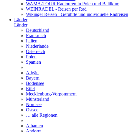
WAMA-TOUR Radtouren in Polen und Baltikum
WEINRADEL - Reisen per Rad
Wikinger Reisen - Geführte und individuelle Radreisen
Länder
Länder
Deutschland
Frankreich
Italien
Niederlande
Österreich
Polen
Spanien
Allgäu
Bayern
Bodensee
Eifel
Mecklenburg-Vorpommern
Münsterland
Nordsee
Ostsee
… alle Regionen
Albanien
Andorra