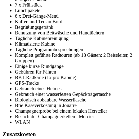
7 x Frühstück
Lunchpakete
6 x Drei-Gänge-Menü
Kaffee und Tee an Bord
Begrüßungsgetränk
Benutzung von Bettwäsche und Handtüchern
Tägliche Kabinenreinigung
Klimatisierte Kabine
Tägliche Programmbesprechungen
Komplett geführte Radtouren (ab 18 Gästen: 2 Reiseleiter, 2
Gruppen)
Einige kurze Rundgänge
Gebühren für Fähren
BBT-Radkarte (1x pro Kabine)
GPS-Tracks
Gebrauch eines Helmes
Gebrauch einer wasserfesten Gepäckträgertasche
Biologisch abbaubare Wasserflasche
Brie Käseverkostung in Jouarre
Champagnerprobe bei einem lokalen Hersteller
Besuch der Champagnerkellerei Mercier
WLAN
Zusatzkosten