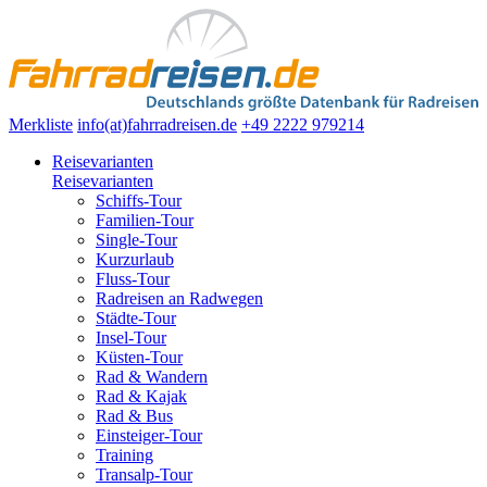
Merkliste
info(at)fahrradreisen.de
+49 2222 979214
Reisevarianten
Reisevarianten
Schiffs-Tour
Familien-Tour
Single-Tour
Kurzurlaub
Fluss-Tour
Radreisen an Radwegen
Städte-Tour
Insel-Tour
Küsten-Tour
Rad & Wandern
Rad & Kajak
Rad & Bus
Einsteiger-Tour
Training
Transalp-Tour