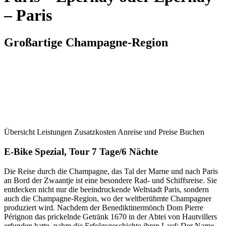
– Paris
Großartige Champagne-Region
Übersicht
Leistungen
Zusatzkosten
Anreise und Preise
Buchen
E-Bike Spezial, Tour 7 Tage/6 Nächte
Die Reise durch die Champagne, das Tal der Marne und nach Paris
an Bord der Zwaantje ist eine besondere Rad- und Schiffsreise. Sie
entdecken nicht nur die beeindruckende Weltstadt Paris, sondern
auch die Champagne-Region, wo der weltberühmte Champagner
produziert wird. Nachdem der Benediktinermönch Dom Pierre
Pérignon das prickelnde Getränk 1670 in der Abtei von Hautvillers
erfunden hatte, nahm die Erfolgsgeschichte ihren Lauf: Der Name