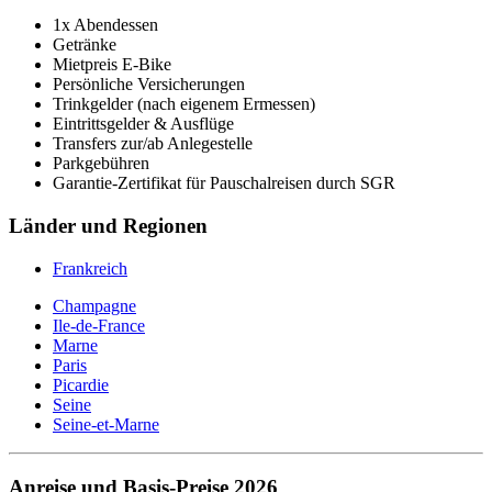
1x Abendessen
Getränke
Mietpreis E-Bike
Persönliche Versicherungen
Trinkgelder (nach eigenem Ermessen)
Eintrittsgelder & Ausflüge
Transfers zur/ab Anlegestelle
Parkgebühren
Garantie-Zertifikat für Pauschalreisen durch SGR
Länder und Regionen
Frankreich
Champagne
Ile-de-France
Marne
Paris
Picardie
Seine
Seine-et-Marne
Anreise und Basis-Preise 2026