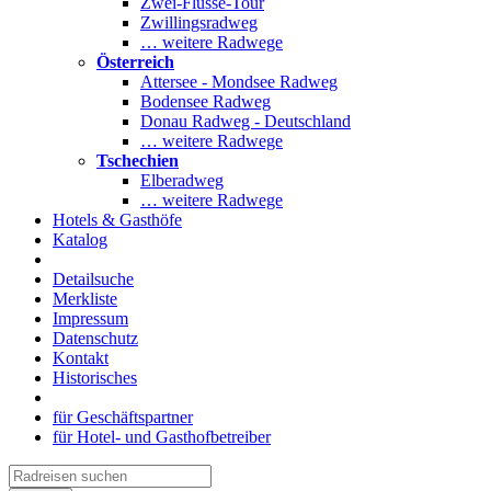
Zwei-Flüsse-Tour
Zwillingsradweg
… weitere Radwege
Österreich
Attersee - Mondsee Radweg
Bodensee Radweg
Donau Radweg - Deutschland
… weitere Radwege
Tschechien
Elberadweg
… weitere Radwege
Hotels & Gasthöfe
Katalog
Detailsuche
Merkliste
Impressum
Datenschutz
Kontakt
Historisches
für Geschäftspartner
für Hotel- und Gasthofbetreiber