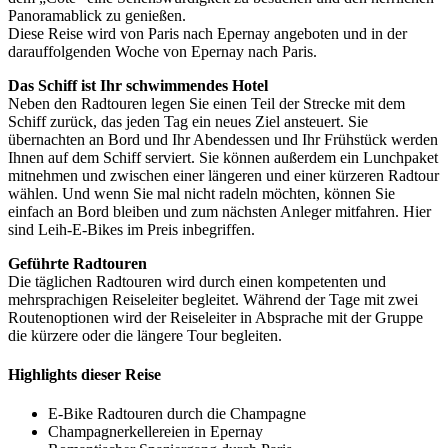
Panoramablick zu genießen.
Diese Reise wird von Paris nach Epernay angeboten und in der
darauffolgenden Woche von Epernay nach Paris.
Das Schiff ist Ihr schwimmendes Hotel
Neben den Radtouren legen Sie einen Teil der Strecke mit dem
Schiff zurück, das jeden Tag ein neues Ziel ansteuert. Sie
übernachten an Bord und Ihr Abendessen und Ihr Frühstück werden
Ihnen auf dem Schiff serviert. Sie können außerdem ein Lunchpaket
mitnehmen und zwischen einer längeren und einer kürzeren Radtour
wählen. Und wenn Sie mal nicht radeln möchten, können Sie
einfach an Bord bleiben und zum nächsten Anleger mitfahren. Hier
sind Leih-E-Bikes im Preis inbegriffen.
Geführte Radtouren
Die täglichen Radtouren wird durch einen kompetenten und
mehrsprachigen Reiseleiter begleitet. Während der Tage mit zwei
Routenoptionen wird der Reiseleiter in Absprache mit der Gruppe
die kürzere oder die längere Tour begleiten.
Highlights dieser Reise
E-Bike Radtouren durch die Champagne
Champagnerkellereien in Epernay