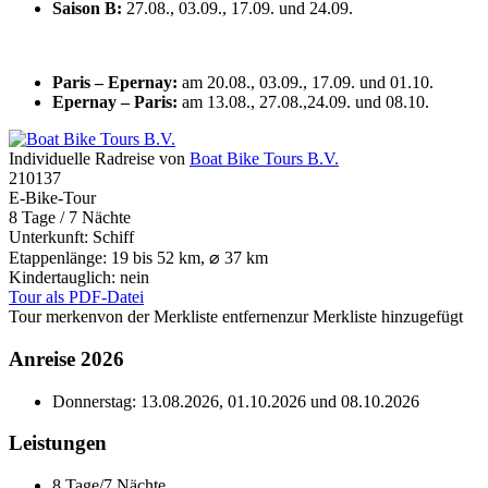
Saison B:
27.08., 03.09., 17.09. und 24.09.
Paris – Epernay:
am 20.08., 03.09., 17.09. und 01.10.
Epernay – Paris:
am 13.08., 27.08.,24.09. und 08.10.
Individuelle Radreise von
Boat Bike Tours B.V.
210137
E-Bike-Tour
8 Tage / 7 Nächte
Unterkunft: Schiff
Etappenlänge: 19 bis 52 km, ⌀ 37 km
Kindertauglich: nein
Tour als PDF-Datei
Tour merken
von der Merkliste entfernen
zur Merkliste hinzugefügt
Anreise 2026
Donnerstag:
13.08.2026
,
01.10.2026
und
08.10.2026
Leistungen
8 Tage/7 Nächte