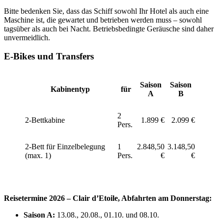
Bitte bedenken Sie, dass das Schiff sowohl Ihr Hotel als auch eine
Maschine ist, die gewartet und betrieben werden muss – sowohl
tagsüber als auch bei Nacht. Betriebsbedingte Geräusche sind daher
unvermeidlich.
E-Bikes und Transfers
Saison
Saison
Kabinentyp
für
A
B
2
2-Bettkabine
1.899 €
2.099 €
Pers.
2-Bett für Einzelbelegung
1
2.848,50
3.148,50
(max. 1)
Pers.
€
€
Reisetermine 2026 – Clair d’Etoile, Abfahrten am Donnerstag:
Saison A:
13.08., 20.08., 01.10. und 08.10.