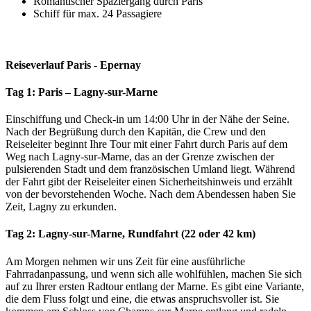
Romantischer Spaziergang durch Paris
Schiff für max. 24 Passagiere
Reiseverlauf Paris - Epernay
Tag 1: Paris – Lagny-sur-Marne
Einschiffung und Check-in um 14:00 Uhr in der Nähe der Seine.
Nach der Begrüßung durch den Kapitän, die Crew und den
Reiseleiter beginnt Ihre Tour mit einer Fahrt durch Paris auf dem
Weg nach Lagny-sur-Marne, das an der Grenze zwischen der
pulsierenden Stadt und dem französischen Umland liegt. Während
der Fahrt gibt der Reiseleiter einen Sicherheitshinweis und erzählt
von der bevorstehenden Woche. Nach dem Abendessen haben Sie
Zeit, Lagny zu erkunden.
Tag 2: Lagny-sur-Marne, Rundfahrt (22 oder 42 km)
Am Morgen nehmen wir uns Zeit für eine ausführliche
Fahrradanpassung, und wenn sich alle wohlfühlen, machen Sie sich
auf zu Ihrer ersten Radtour entlang der Marne. Es gibt eine Variante,
die dem Fluss folgt und eine, die etwas anspruchsvoller ist. Sie