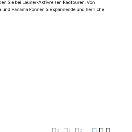
nden Sie bei Launer-Aktivreisen Radtouren. Von
ca und Panama können Sie spannende und herrliche