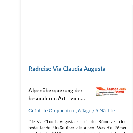
Radreise Via Claudia Augusta
Alpenüberquerung der
besonderen Art - vom
Allgäu bis zum Gardasee
Geführte Gruppentour
,
6 Tage
/ 5 Nächte
Die Via Claudia Augusta ist seit der Römerzeit eine
bedeutende Straße über die Alpen. Was die Römer