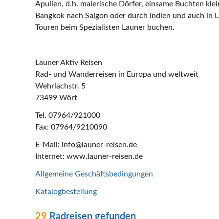
Apulien, d.h. malerische Dörfer, einsame Buchten kle
Bangkok nach Saigon oder durch Indien und auch in 
Touren beim Spezialisten Launer buchen.
Launer Aktiv Reisen
Rad- und Wanderreisen in Europa und weltweit
Wehrlachstr. 5
73499 Wört
Tel. 07964/921000
Fax: 07964/9210090
E-Mail: info@launer-reisen.de
Internet: www.launer-reisen.de
Allgemeine Geschäftsbedingungen
Katalogbestellung
29
Radreisen gefunden