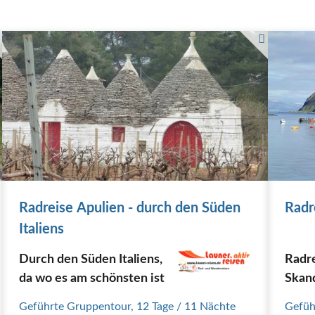
Radreise Apulien - durch den Süden
Radr
Italiens
Durch den Süden Italiens,
Radr
da wo es am schönsten ist
Skan
Schw
Geführte Gruppentour
,
12 Tage
/ 11 Nächte
Gefüh