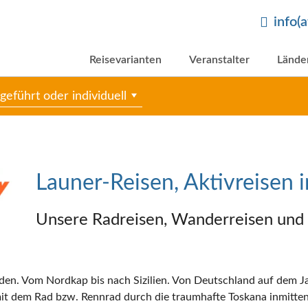
info(
Reisevarianten
Veranstalter
Lände
geführt oder individuell
Launer-Reisen, Aktivreisen 
Unsere Radreisen, Wanderreisen und S
nden. Vom Nordkap bis nach Sizilien. Von Deutschland auf dem 
mit dem Rad bzw. Rennrad durch die traumhafte Toskana inmitte