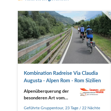
Kombination Radreise Via Claudia
Augusta - Alpen Rom - Rom Sizilien
Alpenüberquerung der
besonderen Art vom
Allgäu bis zum Gardasee.
Geführte Gruppentour
,
23 Tage
/ 22 Nächte