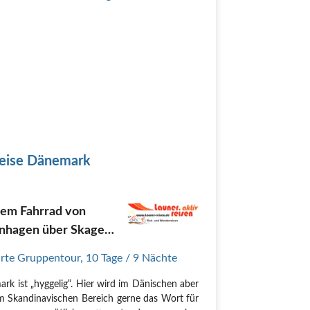
eise Dänemark
dem Fahrrad von
nhagen über Skagen
 Rømø
rte Gruppentour
,
10 Tage
/ 9 Nächte
rk ist „hyggelig“. Hier wird im Dänischen aber
m Skandinavischen Bereich gerne das Wort für