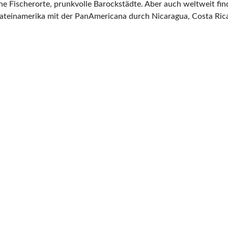
ine Fischerorte, prunkvolle Barockstädte. Aber auch weltweit fi
Lateinamerika mit der PanAmericana durch Nicaragua, Costa Ri