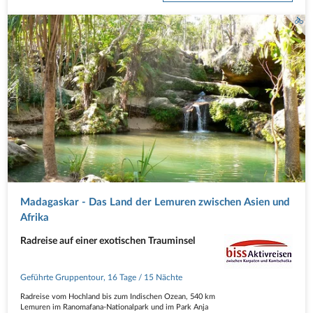
gehört
Radtour zwischen fruchtbaren…
Madagaskar - Das Land der Lemuren zwischen Asien und
Afrika
Radreise auf einer exotischen Trauminsel
Geführte Gruppentour
,
16 Tage
/ 15 Nächte
Radreise vom Hochland bis zum Indischen Ozean, 540 km
Lemuren im Ranomafana-Nationalpark und im Park Anja