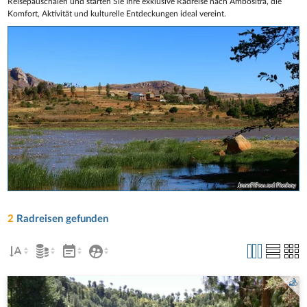
Reisepauschalen und starten Sie Ihre exklusive Radreise nach Ambositra, die
Komfort, Aktivität und kulturelle Entdeckungen ideal vereint.
JeanFiFou auf Pixabay
2
Radreisen gefunden