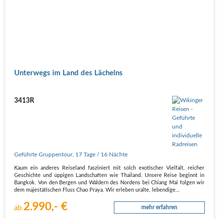
Unterwegs im Land des Lächelns
3413R
Geführte Gruppentour
,
17 Tage
/ 16 Nächte
Kaum ein anderes Reiseland fasziniert mit solch exotischer Vielfalt, reicher
Geschichte und üppigen Landschaften wie Thailand. Unsere Reise beginnt in
Bangkok. Von den Bergen und Wäldern des Nordens bei Chiang Mai folgen wir
dem majestätischen Fluss Chao Praya. Wir erleben uralte, lebendige…
2.990,- €
ab
mehr erfahren