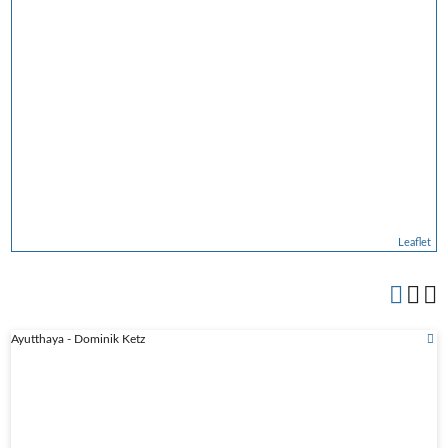
Leaflet
Ayutthaya - Dominik Ketz