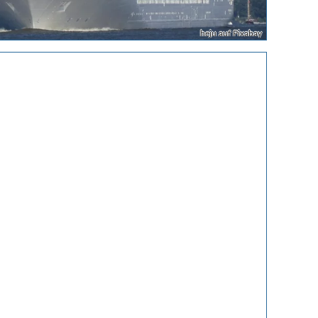
heju auf Pixabay