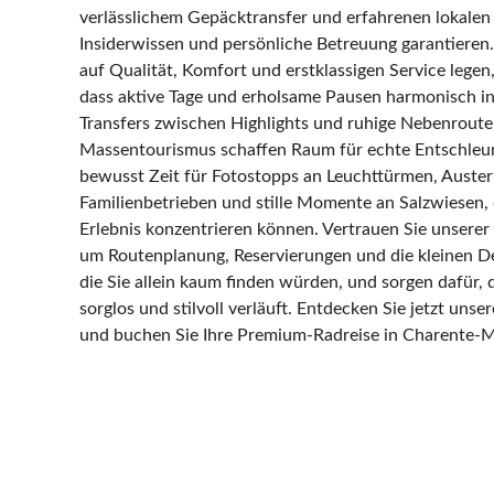
verlässlichem Gepäcktransfer und erfahrenen lokalen 
Insiderwissen und persönliche Betreuung garantieren.
auf Qualität, Komfort und erstklassigen Service legen,
dass aktive Tage und erholsame Pausen harmonisch in
Transfers zwischen Highlights und ruhige Nebenroute
Massentourismus schaffen Raum für echte Entschleun
bewusst Zeit für Fotostopps an Leuchttürmen, Auste
Familienbetrieben und stille Momente an Salzwiesen, 
Erlebnis konzentrieren können. Vertrauen Sie unsere
um Routenplanung, Reservierungen und die kleinen Det
die Sie allein kaum finden würden, und sorgen dafür, d
sorglos und stilvoll verläuft. Entdecken Sie jetzt uns
und buchen Sie Ihre Premium‑Radreise in Charente‑M