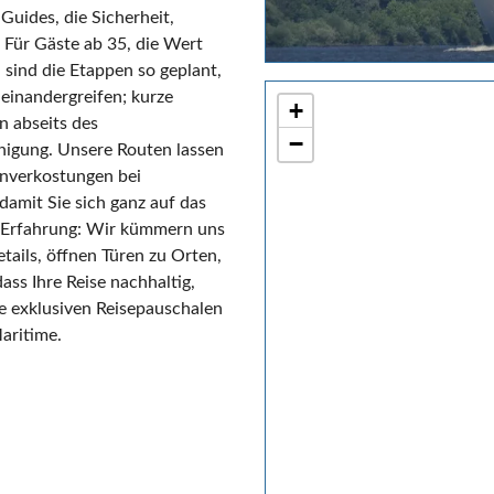
Guides, die Sicherheit,
 Für Gäste ab 35, die Wert
 sind die Etappen so geplant,
einandergreifen; kurze
+
n abseits des
−
igung. Unsere Routen lassen
rnverkostungen bei
damit Sie sich ganz auf das
r Erfahrung: Wir kümmern uns
ails, öffnen Türen zu Orten,
ass Ihre Reise nachhaltig,
ere exklusiven Reisepauschalen
aritime.