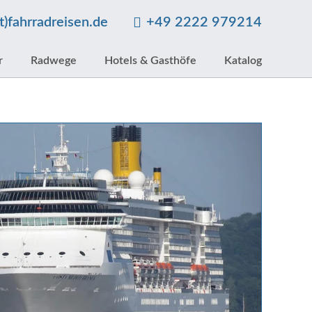
at)fahrradreisen.de
+49 2222 979214
r
Radwege
Hotels & Gasthöfe
Katalog