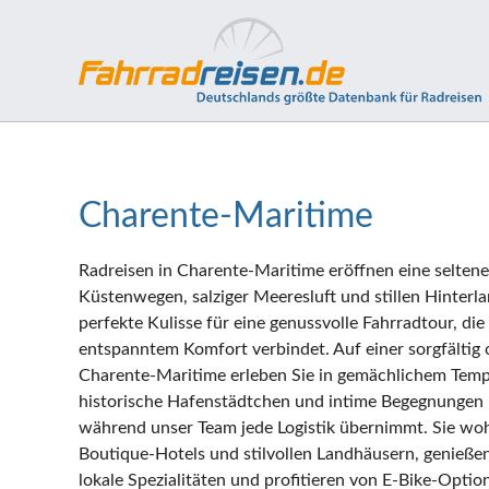
Charente-Maritime
Radreisen in Charente‑Maritime eröffnen eine selten
Küstenwegen, salziger Meeresluft und stillen Hinterl
perfekte Kulisse für eine genussvolle Fahrradtour, di
entspanntem Komfort verbindet. Auf einer sorgfältig 
Charente‑Maritime erleben Sie in gemächlichem Temp
historische Hafenstädtchen und intime Begegnungen 
während unser Team jede Logistik übernimmt. Sie wo
Boutique‑Hotels und stilvollen Landhäusern, genieße
lokale Spezialitäten und profitieren von E‑Bike‑Optio