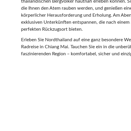
thailändischen Bergvölker hautnah erleben können. S
die Ihnen den Atem rauben werden, und genießen ein
körperlicher Herausforderung und Erholung. Am Aben
exklusiven Unterkünften entspannen, die nach einem 
perfekten Rückzugsort bieten.
Erleben Sie Nordthailand auf eine ganz besondere We
Radreise in Chiang Mai. Tauchen Sie ein in die unberü
faszinierenden Region – komfortabel, sicher und einzig