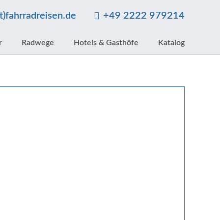
at)fahrradreisen.de
+49 2222 979214
r
Radwege
Hotels & Gasthöfe
Katalog