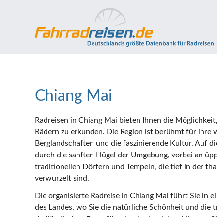
Chiang Mai
Radreisen in Chiang Mai bieten Ihnen die Möglichkeit
Rädern zu erkunden. Die Region ist berühmt für ihre
Berglandschaften und die faszinierende Kultur. Auf di
durch die sanften Hügel der Umgebung, vorbei an üpp
traditionellen Dörfern und Tempeln, die tief in der t
verwurzelt sind.
Die organisierte Radreise in Chiang Mai führt Sie in e
des Landes, wo Sie die natürliche Schönheit und die t