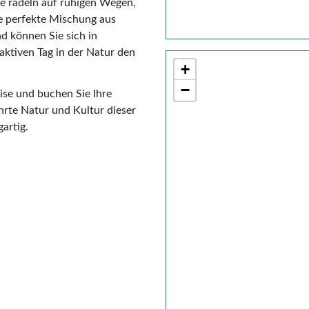
ie radeln auf ruhigen Wegen,
e perfekte Mischung aus
d können Sie sich in
aktiven Tag in der Natur den
+
−
ise und buchen Sie Ihre
hrte Natur und Kultur dieser
artig.