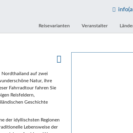
info(
Reisevarianten
Veranstalter
Lände
, Nordthailand auf zwei
 wunderschöne Natur, ihre
eser Fahrradtour fahren Sie
igen Reisfeldern,
hailändischen Geschichte
ine der idyllischsten Regionen
raditionelle Lebensweise der