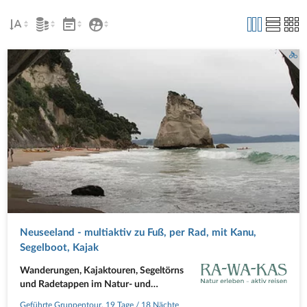
Neuseeland - multiaktiv zu Fuß, per Rad, mit Kanu,
Segelboot, Kajak
Wanderungen, Kajaktouren, Segeltörns
und Radetappen im Natur- und
Outdoorparadies!
Geführte Gruppentour
,
19 Tage
/ 18 Nächte