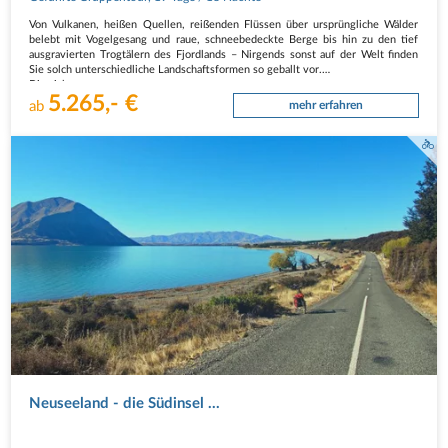
Von Vulkanen, heißen Quellen, reißenden Flüssen über ursprüngliche Wälder
belebt mit Vogelgesang und raue, schneebedeckte Berge bis hin zu den tief
ausgravierten Trogtälern des Fjordlands – Nirgends sonst auf der Welt finden
Sie solch unterschiedliche Landschaftsformen so geballt vor.
Die sich…
5.265,- €
ab
mehr erfahren
Neuseeland - die Südinsel ...