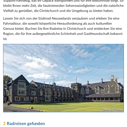
Support-Fahrzeug, das Ihr Gepäck transportiert und für Ihre Bedürfnisse sorgt. So
bleibt Ihnen mehr Zeit, die faszinierenden Sehenswürdigkeiten und die natürliche
Vielfalt zu genießen, die Christchurch und die Umgebung zu bieten haben.
Lassen Sie sich von der Südinsel Neuseelands verzaubern und erleben Sie eine
Fahrradtour, die sowohl körperliche Herausforderung als auch kulturellen
Genuss bietet. Buchen Sie Ihre Radreise in Christchurch und entdecken Sie eine
Region, die für ihre außergewöhnliche Schönheit und Gastfreundschaft bekannt
ist.
Makalu auf Pixabay
2
Radreisen gefunden