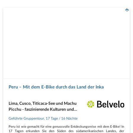
Peru – Mit dem E-Bike durch das Land der Inka
Lima, Cusco, Titicaca-See und Machu
Picchu - faszinierende Kulturen und
unbeschreibliche Landschaften
Geführte Gruppentour
,
17 Tage
/ 16 Nächte
Peru ist wie gemacht für eine genussvolle Entdeckungsreise mit dem E-Bike! In
17 Tagen erkunden Sie den Süden des südamerikanischen Landes, der