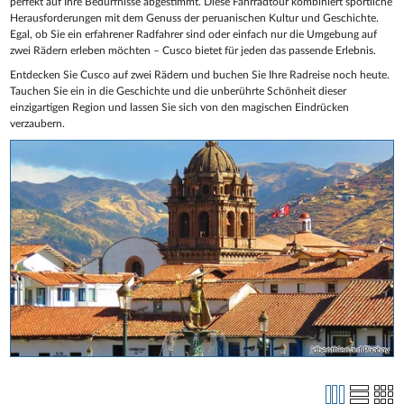
perfekt auf Ihre Bedürfnisse abgestimmt. Diese Fahrradtour kombiniert sportliche
Herausforderungen mit dem Genuss der peruanischen Kultur und Geschichte.
Egal, ob Sie ein erfahrener Radfahrer sind oder einfach nur die Umgebung auf
zwei Rädern erleben möchten – Cusco bietet für jeden das passende Erlebnis.
Entdecken Sie Cusco auf zwei Rädern und buchen Sie Ihre Radreise noch heute.
Tauchen Sie ein in die Geschichte und die unberührte Schönheit dieser
einzigartigen Region und lassen Sie sich von den magischen Eindrücken
verzaubern.
jdbenthien auf Pixabay