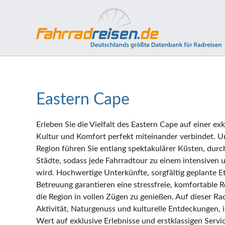
Eastern Cape
Erleben Sie die Vielfalt des Eastern Cape auf einer exk
Kultur und Komfort perfekt miteinander verbindet. Un
Region führen Sie entlang spektakulärer Küsten, durc
Städte, sodass jede Fahrradtour zu einem intensiven 
wird. Hochwertige Unterkünfte, sorgfältig geplante 
Betreuung garantieren eine stressfreie, komfortable Re
die Region in vollen Zügen zu genießen. Auf dieser Rad
Aktivität, Naturgenuss und kulturelle Entdeckungen, i
Wert auf exklusive Erlebnisse und erstklassigen Serv