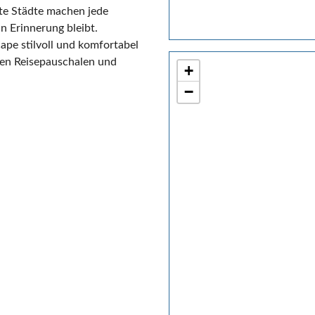
te Städte machen jede
n Erinnerung bleibt.
ape stilvoll und komfortabel
ten Reisepauschalen und
+
−