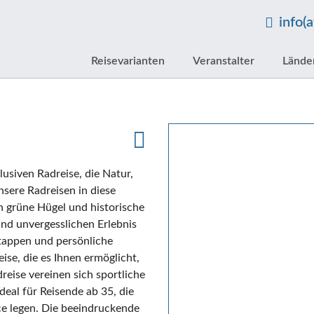
info(
Reisevarianten
Veranstalter
Lände
lusiven Radreise, die Natur,
sere Radreisen in diese
h grüne Hügel und historische
und unvergesslichen Erlebnis
Etappen und persönliche
ise, die es Ihnen ermöglicht,
reise vereinen sich sportliche
deal für Reisende ab 35, die
ice legen. Die beeindruckende