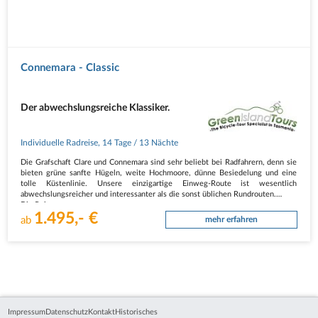
Connemara - Classic
Der abwechslungsreiche Klassiker.
Individuelle Radreise
,
14 Tage
/ 13 Nächte
Die Grafschaft Clare und Connemara sind sehr beliebt bei Radfahrern, denn sie
bieten grüne sanfte Hügeln, weite Hochmoore, dünne Besiedelung und eine
tolle Küstenlinie. Unsere einzigartige Einweg-Route ist wesentlich
abwechslungsreicher und interessanter als die sonst üblichen Rundrouten.
Die Reise…
1.495,- €
ab
mehr erfahren
Impressum
Datenschutz
Kontakt
Historisches