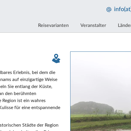
info(a
Reisevarianten
Veranstalter
Lände
bares Erlebnis, bei dem die
tnams auf einzigartige Weise
eln Sie entlang der Küste,
 an den berühmten
e Region ist ein wahres
 Kulisse für eine entspannende
istorischen Städte der Region