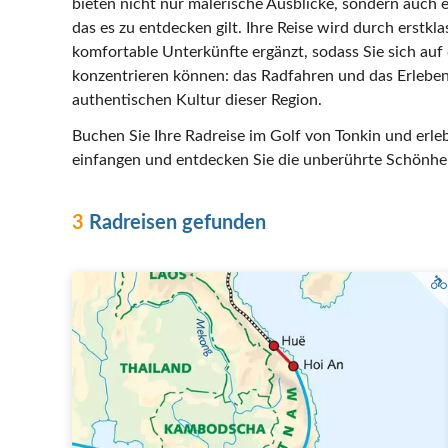
bieten nicht nur malerische Ausblicke, sondern auch ei
das es zu entdecken gilt. Ihre Reise wird durch erstkl
komfortable Unterkünfte ergänzt, sodass Sie sich auf
konzentrieren können: das Radfahren und das Erlebe
authentischen Kultur dieser Region.
Buchen Sie Ihre Radreise im Golf von Tonkin und erleb
einfangen und entdecken Sie die unberührte Schönhe
3
Radreisen gefunden