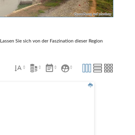
QuocDung auf pixabay
Lassen Sie sich von der Faszination dieser Region