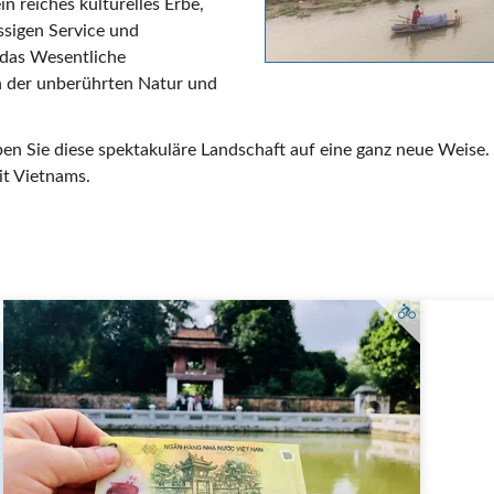
n reiches kulturelles Erbe,
assigen Service und
 das Wesentliche
n der unberührten Natur und
en Sie diese spektakuläre Landschaft auf eine ganz neue Weise. 
it Vietnams.