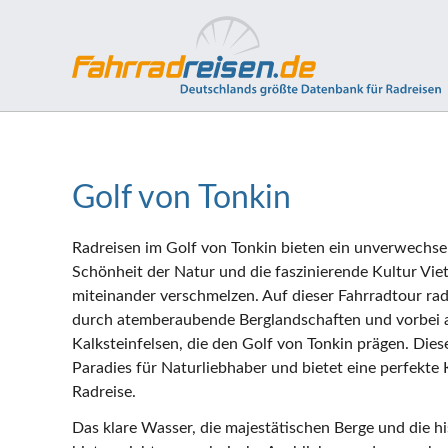
Golf von Tonkin
Radreisen im Golf von Tonkin bieten ein unverwechsel
Schönheit der Natur und die faszinierende Kultur Vie
miteinander verschmelzen. Auf dieser Fahrradtour rad
durch atemberaubende Berglandschaften und vorbei
Kalksteinfelsen, die den Golf von Tonkin prägen. Dies
Paradies für Naturliebhaber und bietet eine perfekte
Radreise.
Das klare Wasser, die majestätischen Berge und die h