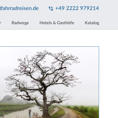
t)fahrradreisen.de
+49 2222 979214
r
Radwege
Hotels & Gasthöfe
Katalog