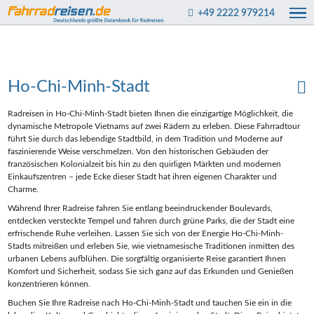
+49 2222 979214
Ho-Chi-Minh-Stadt
Radreisen in Ho-Chi-Minh-Stadt bieten Ihnen die einzigartige Möglichkeit, die
dynamische Metropole Vietnams auf zwei Rädern zu erleben. Diese Fahrradtour
führt Sie durch das lebendige Stadtbild, in dem Tradition und Moderne auf
faszinierende Weise verschmelzen. Von den historischen Gebäuden der
französischen Kolonialzeit bis hin zu den quirligen Märkten und modernen
Einkaufszentren – jede Ecke dieser Stadt hat ihren eigenen Charakter und
Charme.
Während Ihrer Radreise fahren Sie entlang beeindruckender Boulevards,
entdecken versteckte Tempel und fahren durch grüne Parks, die der Stadt eine
erfrischende Ruhe verleihen. Lassen Sie sich von der Energie Ho-Chi-Minh-
Stadts mitreißen und erleben Sie, wie vietnamesische Traditionen inmitten des
urbanen Lebens aufblühen. Die sorgfältig organisierte Reise garantiert Ihnen
Komfort und Sicherheit, sodass Sie sich ganz auf das Erkunden und Genießen
konzentrieren können.
Buchen Sie Ihre Radreise nach Ho-Chi-Minh-Stadt und tauchen Sie ein in die