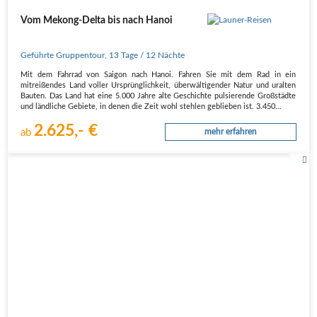
Vom Mekong-Delta bis nach Hanoi
Geführte Gruppentour
,
13 Tage
/ 12 Nächte
Mit dem Fahrrad von Saigon nach Hanoi. Fahren Sie mit dem Rad in ein
mitreißendes Land voller Ursprünglichkeit, überwältigender Natur und uralten
Bauten. Das Land hat eine 5.000 Jahre alte Geschichte pulsierende Großstädte
und ländliche Gebiete, in denen die Zeit wohl stehlen geblieben ist. 3.450…
2.625,- €
ab
mehr erfahren