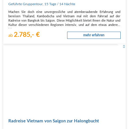
Geführte Gruppentour
,
15 Tage
/ 14 Nächte
Machen Sie doch eine unvergessliche und atemberaubende Erfahrung und
bereisen Thailand, Kambodscha und Vietnam mal mit dem Fahrrad auf der
Radreise von Bangkok bis Saigon. Diese Möglichkeit bietet Ihnen die Natur und
Kultur dieser verschiedenen Regionen intensiv, und auf dem etwas anderem
Wege…
2.785,- €
ab
mehr erfahren
Radreise Vietnam von Saigon zur Halongbucht