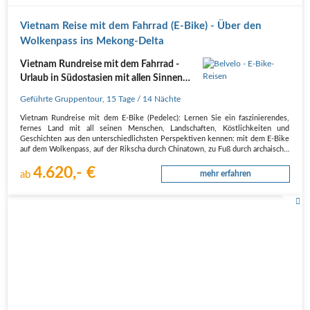
Vietnam Reise mit dem Fahrrad (E-Bike) - Über den
Wolkenpass ins Mekong-Delta
Vietnam Rundreise mit dem Fahrrad -
Urlaub in Südostasien mit allen Sinnen
und dem E-Bike erleben
Geführte Gruppentour
,
15 Tage
/ 14 Nächte
Vietnam Rundreise mit dem E-Bike (Pedelec): Lernen Sie ein faszinierendes,
fernes Land mit all seinen Menschen, Landschaften, Köstlichkeiten und
Geschichten aus den unterschiedlichsten Perspektiven kennen: mit dem E-Bike
auf dem Wolkenpass, auf der Rikscha durch Chinatown, zu Fuß durch archaisch…
4.620,- €
ab
mehr erfahren