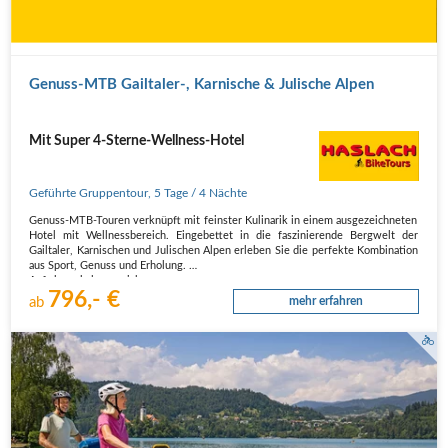
Genuss-MTB Gailtaler-, Karnische & Julische Alpen
Mit Super 4-Sterne-Wellness-Hotel
Geführte Gruppentour
,
5 Tage
/ 4 Nächte
Genuss-MTB-Touren verknüpft mit feinster Kulinarik in einem ausgezeichneten
Hotel mit Wellnessbereich. Eingebettet in die faszinierende Bergwelt der
Gailtaler, Karnischen und Julischen Alpen erleben Sie die perfekte Kombination
aus Sport, Genuss und Erholung.
Auf abwechslungsreichen…
796,- €
ab
mehr erfahren
Radfahrer am Bledersee