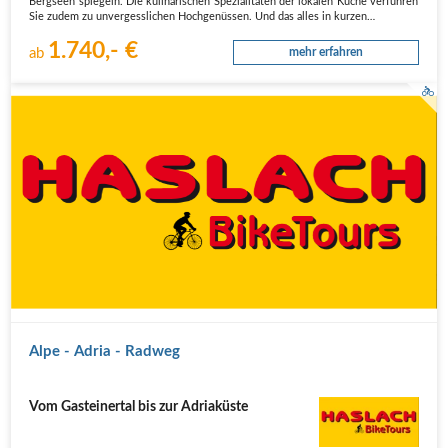
Bergseen spiegeln. Die kulinarischen Spezialitäten der lokalen Küche verführen
Sie zudem zu unvergesslichen Hochgenüssen. Und das alles in kurzen…
1.740,- €
ab
mehr erfahren
Alpe - Adria - Radweg
Vom Gasteinertal bis zur Adriaküste