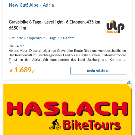
New Cut! Alpe - Adria
Gravelbike 8 Tage - Level light - 6 Etappen, 435 km,
6550 Hm
Geführte Gruppentour
,
8 Tage
/ 7 Nächte
Die Fakten
Ab ans Meer. Diese einzigartige Gravelbike-Route führt uns vom beschaulichen
Bad Reichenhall im Berchtesgadener Land bis zur italienischen Küstenmetropole
Triest an der Adria. Wir durchqueren das Land Salzburg und Kärnten in
Österreich, kommen nach Friaul-Julisch Venetien in Italien und…
1.689,-
ab
mehr erfahren