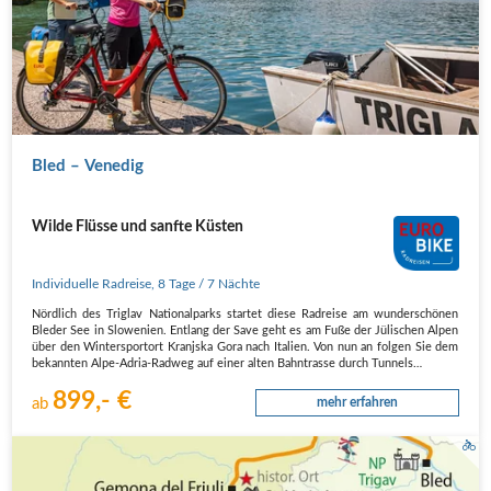
Bled – Venedig
Wilde Flüsse und sanfte Küsten
Individuelle Radreise
,
8 Tage
/ 7 Nächte
Nördlich des Triglav Nationalparks startet diese Radreise am wunderschönen
Bleder See in Slowenien. Entlang der Save geht es am Fuße der Jülischen Alpen
über den Wintersportort Kranjska Gora nach Italien. Von nun an folgen Sie dem
bekannten Alpe-Adria-Radweg auf einer alten Bahntrasse durch Tunnels…
899,- €
ab
mehr erfahren