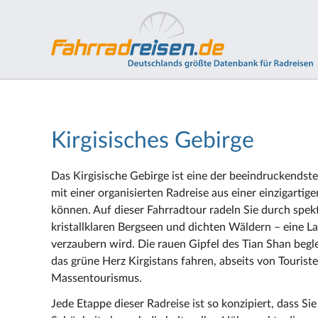
Kirgisisches Gebirge
Das Kirgisische Gebirge ist eine der beeindruckendste
mit einer organisierten Radreise aus einer einzigarti
können. Auf dieser Fahrradtour radeln Sie durch spekt
kristallklaren Bergseen und dichten Wäldern – eine La
verzaubern wird. Die rauen Gipfel des Tian Shan begl
das grüne Herz Kirgistans fahren, abseits von Touri
Massentourismus.
Jede Etappe dieser Radreise ist so konzipiert, dass Si