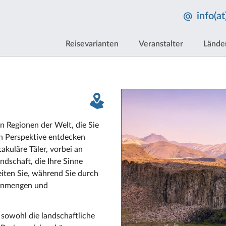
info(a
Reisevarianten
Veranstalter
Lände
n Regionen der Welt, die Sie
gen Perspektive entdecken
akuläre Täler, vorbei an
ndschaft, die Ihre Sinne
eiten Sie, während Sie durch
stenmengen und
e sowohl die landschaftliche