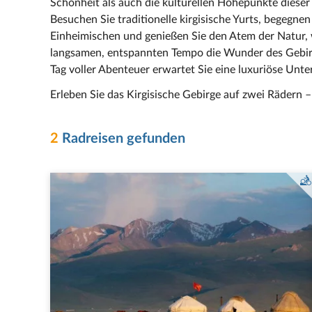
Schönheit als auch die kulturellen Höhepunkte dieser
Besuchen Sie traditionelle kirgisische Yurts, begegnen
Einheimischen und genießen Sie den Atem der Natur,
langsamen, entspannten Tempo die Wunder des Gebi
Tag voller Abenteuer erwartet Sie eine luxuriöse Unter
Erleben Sie das Kirgisische Gebirge auf zwei Rädern 
2
Radreisen gefunden