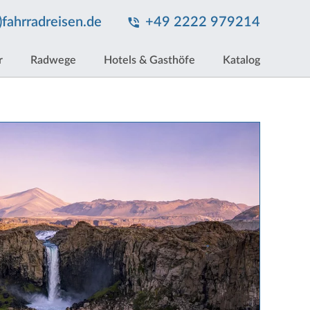
t)fahrradreisen.de
+49 2222 979214
r
Radwege
Hotels & Gasthöfe
Katalog