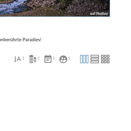
auf Pixabay
unberührte Paradies!