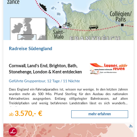
Radreise Südengland
Cornwall, Land‘s End, Brighton, Bath,
Stonehenge, London & Kent entdecken
Geführte Gruppentour
,
12 Tage
/ 11 Nächte
Dass England ein Fahrradparadies ist, wissen nur wenige. In den letzten Jahren
wurden mehr als 500 Mio. Pfund Sterling für den Ausbau des nationalen
Fahrradnetzes ausgegeben. Entlang stillgelegter Bahntrassen, auf alten
Treidelpfaden und wenig befahrenen Landstraßen lässt es sich wunderbar
abseits…
3.570,- €
ab
mehr erfahren