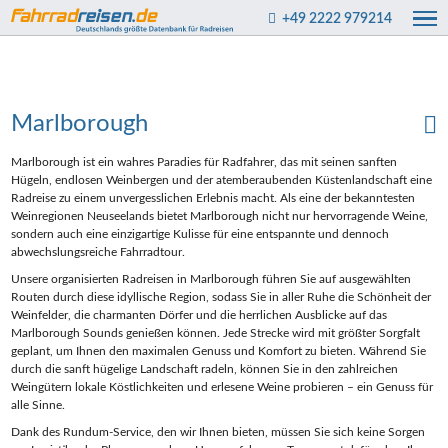
+49 2222 979214
Marlborough
Marlborough ist ein wahres Paradies für Radfahrer, das mit seinen sanften
Hügeln, endlosen Weinbergen und der atemberaubenden Küstenlandschaft eine
Radreise zu einem unvergesslichen Erlebnis macht. Als eine der bekanntesten
Weinregionen Neuseelands bietet Marlborough nicht nur hervorragende Weine,
sondern auch eine einzigartige Kulisse für eine entspannte und dennoch
abwechslungsreiche Fahrradtour.
Unsere organisierten Radreisen in Marlborough führen Sie auf ausgewählten
Routen durch diese idyllische Region, sodass Sie in aller Ruhe die Schönheit der
Weinfelder, die charmanten Dörfer und die herrlichen Ausblicke auf das
Marlborough Sounds genießen können. Jede Strecke wird mit größter Sorgfalt
geplant, um Ihnen den maximalen Genuss und Komfort zu bieten. Während Sie
durch die sanft hügelige Landschaft radeln, können Sie in den zahlreichen
Weingütern lokale Köstlichkeiten und erlesene Weine probieren – ein Genuss für
alle Sinne.
Dank des Rundum-Service, den wir Ihnen bieten, müssen Sie sich keine Sorgen