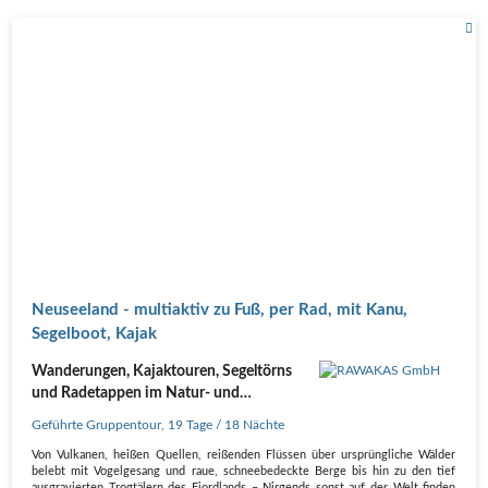
Neuseeland - multiaktiv zu Fuß, per Rad, mit Kanu,
Segelboot, Kajak
Wanderungen, Kajaktouren, Segeltörns
und Radetappen im Natur- und
Outdoorparadies!
Geführte Gruppentour
,
19 Tage
/ 18 Nächte
Von Vulkanen, heißen Quellen, reißenden Flüssen über ursprüngliche Wälder
belebt mit Vogelgesang und raue, schneebedeckte Berge bis hin zu den tief