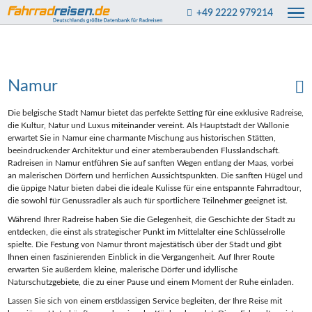
+49 2222 979214
Namur
Die belgische Stadt Namur bietet das perfekte Setting für eine exklusive Radreise,
die Kultur, Natur und Luxus miteinander vereint. Als Hauptstadt der Wallonie
erwartet Sie in Namur eine charmante Mischung aus historischen Stätten,
beeindruckender Architektur und einer atemberaubenden Flusslandschaft.
Radreisen in Namur entführen Sie auf sanften Wegen entlang der Maas, vorbei
an malerischen Dörfern und herrlichen Aussichtspunkten. Die sanften Hügel und
die üppige Natur bieten dabei die ideale Kulisse für eine entspannte Fahrradtour,
die sowohl für Genussradler als auch für sportlichere Teilnehmer geeignet ist.
Während Ihrer Radreise haben Sie die Gelegenheit, die Geschichte der Stadt zu
entdecken, die einst als strategischer Punkt im Mittelalter eine Schlüsselrolle
spielte. Die Festung von Namur thront majestätisch über der Stadt und gibt
Ihnen einen faszinierenden Einblick in die Vergangenheit. Auf Ihrer Route
erwarten Sie außerdem kleine, malerische Dörfer und idyllische
Naturschutzgebiete, die zu einer Pause und einem Moment der Ruhe einladen.
Lassen Sie sich von einem erstklassigen Service begleiten, der Ihre Reise mit