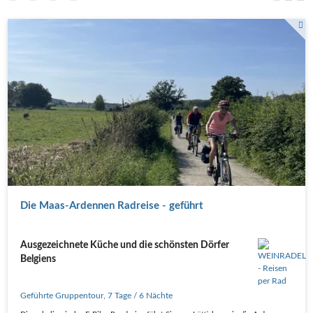
Die Maas-Ardennen Radreise - geführt
Ausgezeichnete Küche und die schönsten Dörfer
Belgiens
Geführte Gruppentour
,
7 Tage
/ 6 Nächte