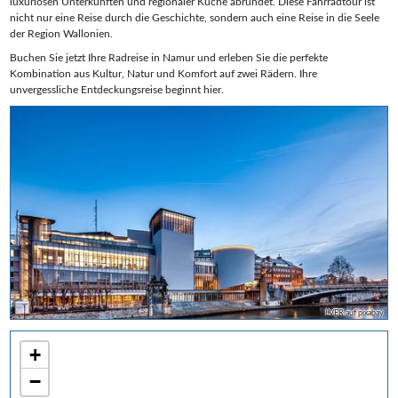
luxuriösen Unterkünften und regionaler Küche abrundet. Diese Fahrradtour ist
nicht nur eine Reise durch die Geschichte, sondern auch eine Reise in die Seele
der Region Wallonien.
Buchen Sie jetzt Ihre Radreise in Namur und erleben Sie die perfekte
Kombination aus Kultur, Natur und Komfort auf zwei Rädern. Ihre
unvergessliche Entdeckungsreise beginnt hier.
LVER auf pixabay
+
−