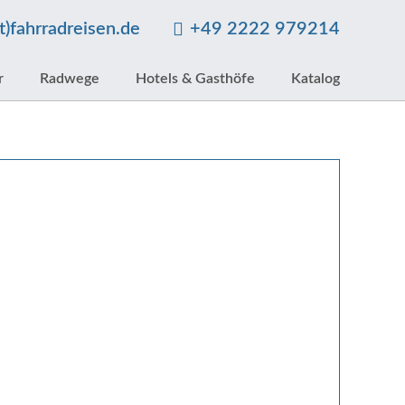
at)fahrradreisen.de
+49 2222 979214
r
Radwege
Hotels & Gasthöfe
Katalog