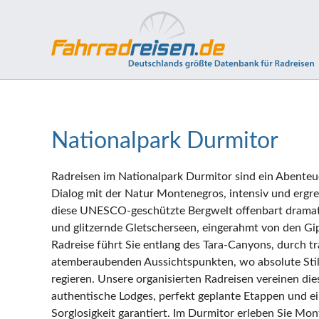
Nationalpark Durmitor
Radreisen im Nationalpark Durmitor sind ein Abenteue
Dialog mit der Natur Montenegros, intensiv und ergre
diese UNESCO-geschützte Bergwelt offenbart dramati
und glitzernde Gletscherseen, eingerahmt von den Gip
Radreise führt Sie entlang des Tara-Canyons, durch tr
atemberaubenden Aussichtspunkten, wo absolute Stil
regieren. Unsere organisierten Radreisen vereinen di
authentische Lodges, perfekt geplante Etappen und ei
Sorglosigkeit garantiert. Im Durmitor erleben Sie Mo