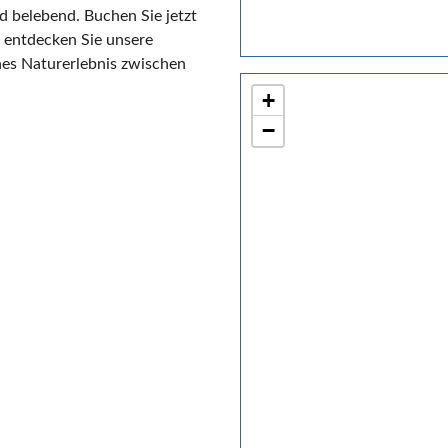
d belebend. Buchen Sie jetzt
 entdecken Sie unsere
hes Naturerlebnis zwischen
+
−