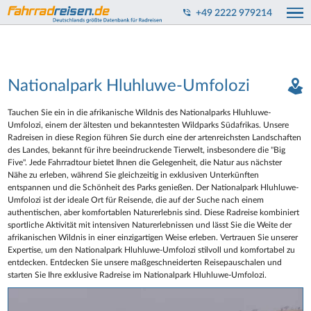
+49 2222 979214
Nationalpark Hluhluwe-Umfolozi
Tauchen Sie ein in die afrikanische Wildnis des Nationalparks Hluhluwe-
Umfolozi, einem der ältesten und bekanntesten Wildparks Südafrikas. Unsere
Radreisen in diese Region führen Sie durch eine der artenreichsten Landschaften
des Landes, bekannt für ihre beeindruckende Tierwelt, insbesondere die "Big
Five". Jede Fahrradtour bietet Ihnen die Gelegenheit, die Natur aus nächster
Nähe zu erleben, während Sie gleichzeitig in exklusiven Unterkünften
entspannen und die Schönheit des Parks genießen. Der Nationalpark Hluhluwe-
Umfolozi ist der ideale Ort für Reisende, die auf der Suche nach einem
authentischen, aber komfortablen Naturerlebnis sind. Diese Radreise kombiniert
sportliche Aktivität mit intensiven Naturerlebnissen und lässt Sie die Weite der
afrikanischen Wildnis in einer einzigartigen Weise erleben. Vertrauen Sie unserer
Expertise, um den Nationalpark Hluhluwe-Umfolozi stilvoll und komfortabel zu
entdecken. Entdecken Sie unsere maßgeschneiderten Reisepauschalen und
starten Sie Ihre exklusive Radreise im Nationalpark Hluhluwe-Umfolozi.