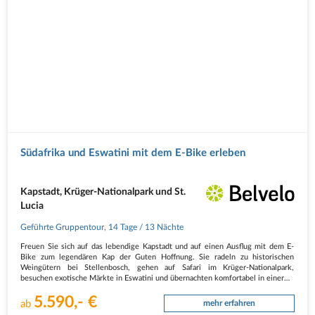
Südafrika und Eswatini mit dem E-Bike erleben
Kapstadt, Krüger-Nationalpark und St.
Lucia
Geführte Gruppentour
,
14 Tage
/ 13 Nächte
Freuen Sie sich auf das lebendige Kapstadt und auf einen Ausflug mit dem E-
Bike zum legendären Kap der Guten Hoffnung. Sie radeln zu historischen
Weingütern bei Stellenbosch, gehen auf Safari im Krüger-Nationalpark,
besuchen exotische Märkte in Eswatini und übernachten komfortabel in einer…
5.590,- €
ab
mehr erfahren