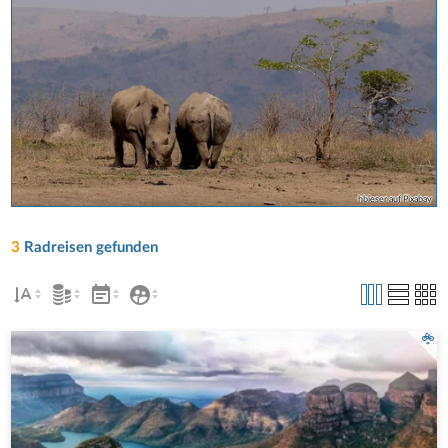
hbieser auf Pixabay
3
Radreisen gefunden