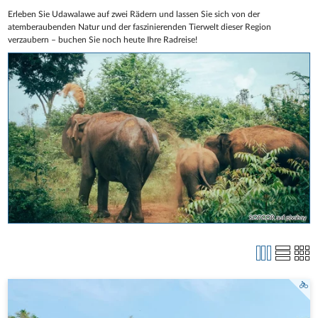
Erleben Sie Udawalawe auf zwei Rädern und lassen Sie sich von der
atemberaubenden Natur und der faszinierenden Tierwelt dieser Region
verzaubern – buchen Sie noch heute Ihre Radreise!
SOFCOR auf pixabay
Sri Lanka Radreise - NaturBike / Martin Müller