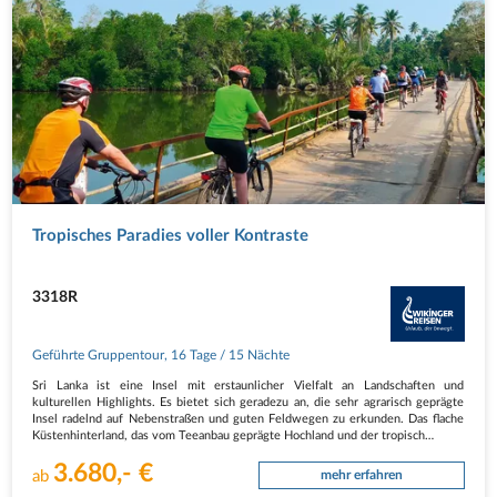
Tropisches Paradies voller Kontraste
3318R
Geführte Gruppentour
,
16 Tage
/ 15 Nächte
Sri Lanka ist eine Insel mit erstaunlicher Vielfalt an Landschaften und
kulturellen Highlights. Es bietet sich geradezu an, die sehr agrarisch geprägte
Insel radelnd auf Nebenstraßen und guten Feldwegen zu erkunden. Das flache
Küstenhinterland, das vom Teeanbau geprägte Hochland und der tropisch…
3.680,- €
ab
mehr erfahren