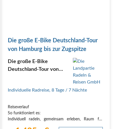
Die große E-Bike Deutschland-Tour
von Hamburg bis zur Zugspitze
Die große E-Bike
Deutschland-Tour von
Hamburg bis zur Zugspitze
Individuelle Radreise
,
8 Tage
/ 7 Nächte
Reiseverlauf
So funktioniert es:
Individuell radeln, gemeinsam erleben, Raum für
eigene Wege und Raum für Begegnung. In drei