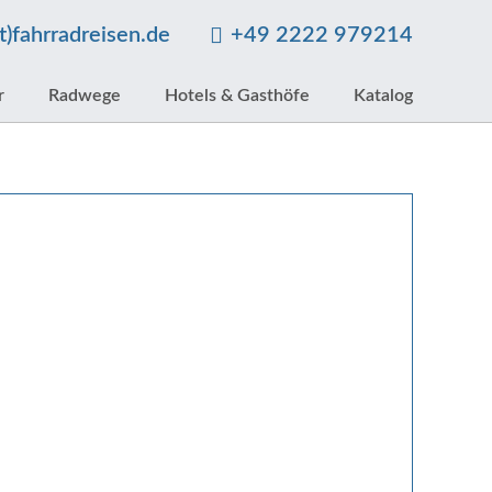
at)fahrradreisen.de
+49 2222 979214
r
Radwege
Hotels & Gasthöfe
Katalog