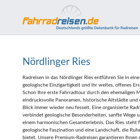
Nördlinger Ries
Radreisen in das Nördlinger Ries entführen Sie in eine
geologische Einzigartigkeit und ihr weites, offenes Ers
Schon Ihre erste Fahrradtour durch den ehemaligen M
eindrucksvolle Panoramen, historische Altstädte und e
Blick immer wieder neu fesselt. Eine organisierte Radr
verbindet geologische Besonderheiten, sanfte Wege un
einem harmonischen Gesamterlebnis. Das Ries steht f
geologische Faszination und eine Landschaft, die Ruhe
bietet. Unsere Premium-Radreisen garantieren Ihnen