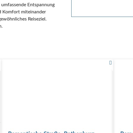
ür umfassende Entspannung
nd Komfort miteinander
gewöhnliches Reiseziel.
n.