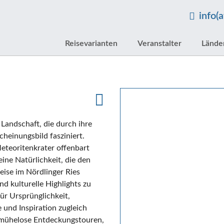
info(
Reisevarianten
Veranstalter
Lände
 Landschaft, die durch ihre
cheinungsbild fasziniert.
eteoritenkrater offenbart
ine Natürlichkeit, die den
eise im Nördlinger Ries
d kulturelle Highlights zu
ür Ursprünglichkeit,
 und Inspiration zugleich
 mühelose Entdeckungstouren,