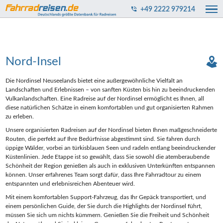
+49 2222 979214
Nord-Insel
Die Nordinsel Neuseelands bietet eine außergewöhnliche Vielfalt an
Landschaften und Erlebnissen – von sanften Küsten bis hin zu beeindruckenden
Vulkanlandschaften. Eine Radreise auf der Nordinsel ermöglicht es Ihnen, all
diese natürlichen Schätze in einem komfortablen und gut organisierten Rahmen
zu erleben.
Unsere organisierten Radreisen auf der Nordinsel bieten Ihnen maßgeschneiderte
Routen, die perfekt auf Ihre Bedürfnisse abgestimmt sind. Sie fahren durch
üppige Wälder, vorbei an türkisblauen Seen und radeln entlang beeindruckender
Küstenlinien. Jede Etappe ist so gewählt, dass Sie sowohl die atemberaubende
Schönheit der Region genießen als auch in exklusiven Unterkünften entspannen
können. Unser erfahrenes Team sorgt dafür, dass Ihre Fahrradtour zu einem
entspannten und erlebnisreichen Abenteuer wird.
Mit einem komfortablen Support-Fahrzeug, das Ihr Gepäck transportiert, und
einem persönlichen Guide, der Sie durch die Highlights der Nordinsel führt,
müssen Sie sich um nichts kümmern. Genießen Sie die Freiheit und Schönheit