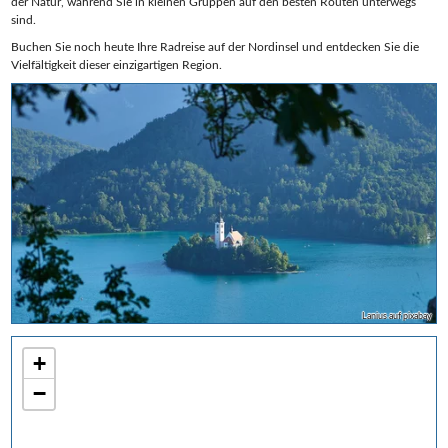
der Natur, während Sie in kleinen Gruppen auf den besten Routen unterwegs
sind.
Buchen Sie noch heute Ihre Radreise auf der Nordinsel und entdecken Sie die
Vielfältigkeit dieser einzigartigen Region.
Lanius auf pixabay
+
−