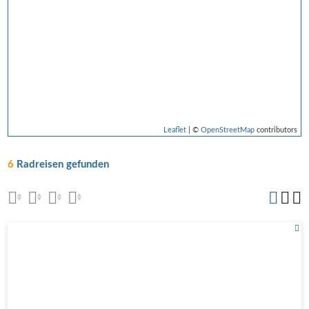
Leaflet
| ©
OpenStreetMap
contributors
6
Radreisen gefunden