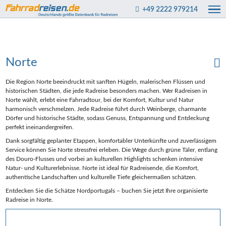
+49 2222 979214
Norte
Die Region Norte beeindruckt mit sanften Hügeln, malerischen Flüssen und
historischen Städten, die jede Radreise besonders machen. Wer Radreisen in
Norte wählt, erlebt eine Fahrradtour, bei der Komfort, Kultur und Natur
harmonisch verschmelzen. Jede Radreise führt durch Weinberge, charmante
Dörfer und historische Städte, sodass Genuss, Entspannung und Entdeckung
perfekt ineinandergreifen.
Dank sorgfältig geplanter Etappen, komfortabler Unterkünfte und zuverlässigem
Service können Sie Norte stressfrei erleben. Die Wege durch grüne Täler, entlang
des Douro-Flusses und vorbei an kulturellen Highlights schenken intensive
Natur- und Kulturerlebnisse. Norte ist ideal für Radreisende, die Komfort,
authentische Landschaften und kulturelle Tiefe gleichermaßen schätzen.
Entdecken Sie die Schätze Nordportugals – buchen Sie jetzt Ihre organisierte
Radreise in Norte.