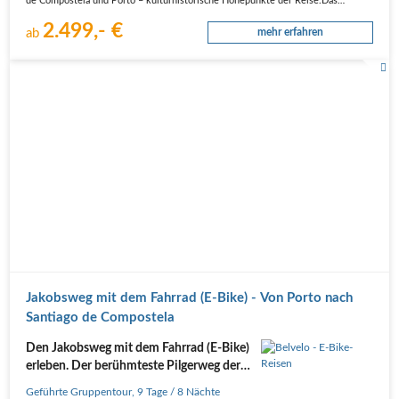
de Compostela und Porto – kulturhistorische Höhepunkte der Reise.Das…
2.499,- €
ab
mehr erfahren
Jakobsweg mit dem Fahrrad (E-Bike) - Von Porto nach
Santiago de Compostela
Den Jakobsweg mit dem Fahrrad (E-Bike)
erleben. Der berühmteste Pilgerweg der
Welt. 9 Tage
Geführte Gruppentour
,
9 Tage
/ 8 Nächte