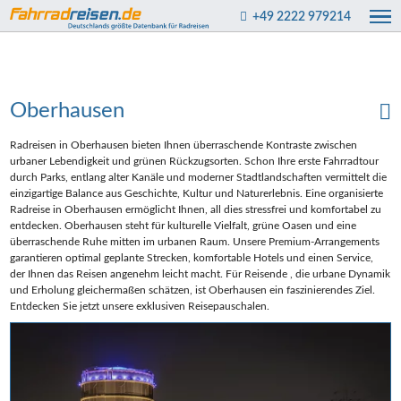
+49 2222 979214
Oberhausen
Radreisen in Oberhausen bieten Ihnen überraschende Kontraste zwischen
urbaner Lebendigkeit und grünen Rückzugsorten. Schon Ihre erste Fahrradtour
durch Parks, entlang alter Kanäle und moderner Stadtlandschaften vermittelt die
einzigartige Balance aus Geschichte, Kultur und Naturerlebnis. Eine organisierte
Radreise in Oberhausen ermöglicht Ihnen, all dies stressfrei und komfortabel zu
entdecken. Oberhausen steht für kulturelle Vielfalt, grüne Oasen und eine
überraschende Ruhe mitten im urbanen Raum. Unsere Premium-Arrangements
garantieren optimal geplante Strecken, komfortable Hotels und einen Service,
der Ihnen das Reisen angenehm leicht macht. Für Reisende , die urbane Dynamik
und Erholung gleichermaßen schätzen, ist Oberhausen ein faszinierendes Ziel.
Entdecken Sie jetzt unsere exklusiven Reisepauschalen.