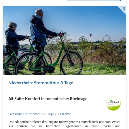
Niederrhein: Sternradtour 8 Tage
All-Suite-Komfort in romantischer Rheinlage
Geführte Gruppentour
,
8 Tage
/ 7 Nächte
Der Niederrhein bietet das längste Radwegenetz Deutschlands und von Wesel
aus starten Sie zu herrlichen Tagestouren in diese flache und