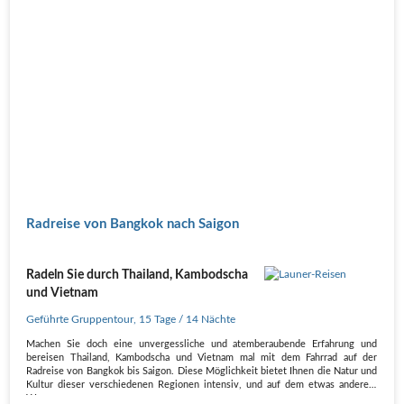
Radreise von Bangkok nach Saigon
Radeln Sie durch Thailand, Kambodscha
und Vietnam
Geführte Gruppentour
,
15 Tage
/ 14 Nächte
Machen Sie doch eine unvergessliche und atemberaubende Erfahrung und
bereisen Thailand, Kambodscha und Vietnam mal mit dem Fahrrad auf der
Radreise von Bangkok bis Saigon. Diese Möglichkeit bietet Ihnen die Natur und
Kultur dieser verschiedenen Regionen intensiv, und auf dem etwas anderem
Wege…