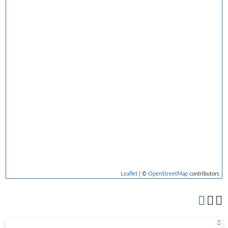
Leaflet
| ©
OpenStreetMap
contributors