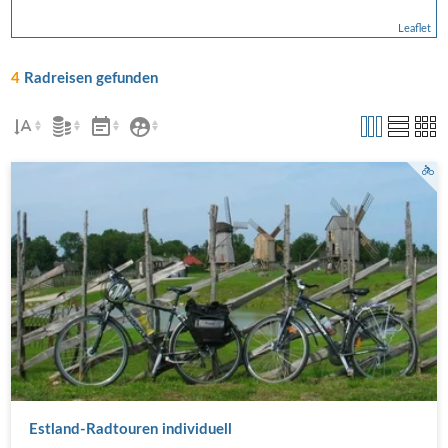
Leaflet
4
Radreisen gefunden
Estland-Radtouren individuell