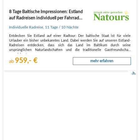
8 Tage Baltische Impressionen: Estland
auf Radreisen individuell per Fahrrad
entdecken
Individuelle Radreise
,
11 Tage
/ 10 Nächte
Entdecken Sie Estland auf einer Radtour: Der baltische Staat ist für viele
Urlauber ein bisher unbekanntes Land. Dabei werden Sie auf unseren Estland-
Radreisen entdecken, dass sich das Land im Baltikum durch seine
ursprünglichen Naturlandschaften und die traditionelle Gastfreundschaft
auszeichnet.…
959,- €
ab
mehr erfahren