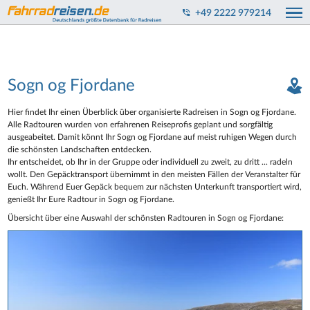
+49 2222 979214
Sogn og Fjordane
Hier findet Ihr einen Überblick über organisierte Radreisen in Sogn og Fjordane.
Alle Radtouren wurden von erfahrenen Reiseprofis geplant und sorgfältig
ausgeabeitet. Damit könnt Ihr Sogn og Fjordane auf meist ruhigen Wegen durch
die schönsten Landschaften entdecken.
Ihr entscheidet, ob Ihr in der Gruppe oder individuell zu zweit, zu dritt ... radeln
wollt. Den Gepäcktransport übernimmt in den meisten Fällen der Veranstalter für
Euch. Während Euer Gepäck bequem zur nächsten Unterkunft transportiert wird,
genießt Ihr Eure Radtour in Sogn og Fjordane.
Übersicht über eine Auswahl der schönsten Radtouren in Sogn og Fjordane: