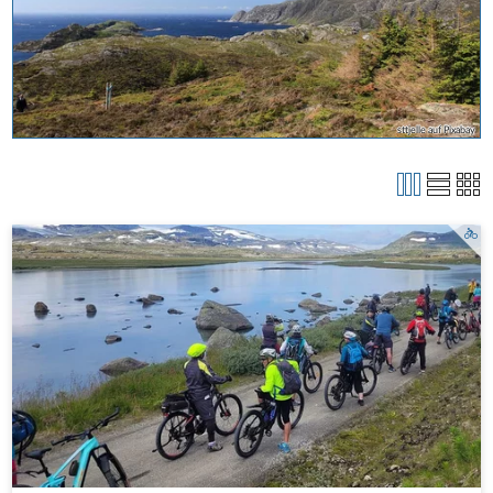
sttjelle auf Pixabay