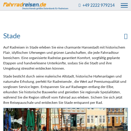
+49 2222 979214
Stade
Auf Radreisen in Stade erleben Sie eine charmante Hansestadt mit historischem
Flair, idyllischen Uferwegen und grünen Landschaften, die jede Fahrradtour
bereichern. Eine organisierte Radreise garantiert Komfort, sorgfältig geplante
Etappen und handverlesene Unterkünfte, sodass Sie die Stadt und ihre
Umgebung stressfrei entdecken können.
Stade besticht durch seine malerische Altstadt, historische Hafenanlagen und
naturnahe Erholung, perfekt für Radreisende , die Wert auf Premiumqualität und
sorglosen Service legen. Entspannen Sie auf Radwegen entlang der Elbe,
erkunden Sie historische Bauwerke und genießen Sie regionale Spezialitäten,
während Sie die Region stilvoll vom Fahrrad aus erleben. Sichern Sie sich jetzt
Ihre Reisepauschale und entdecken Sie Stade entspannt per Rad.