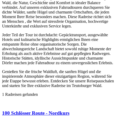
Wald, die Natur, Geschichte und Komfort in idealer Balance
verbindet. Auf unseren exklusiven Fahrradtouren durchqueren Sie
dichte Wälder, sanfte Hügel und charmante Ortschaften, die jeden
Moment Ihrer Reise besonders machen. Diese Radreise richtet sich
an Menschen , die Wert auf stressfreie Organisation, hochwertige
Unterkünfte und exklusiven Service legen.
Jeder Teil der Tour ist durchdacht: Gepäcktransport, ausgewählte
Hotels und kulinarische Highlights ermöglichen Ihnen eine
entspannte Reise ohne organisatorische Sorgen. Die
abwechslungsreiche Landschaft bietet sowohl ruhige Momente der
Erholung als auch aktive Erlebnisse auf gut gepflegten Radwegen.
Historische Stätten, idyllische Aussichtspunkte und charmante
Dörfer machen jede Fahrradtour zu einem unvergesslichen Erlebnis.
Genießen Sie die frische Waldluft, die sanften Hügel und die
inspirierende Atmosphäre dieser einzigartigen Region, während Sie
jede Etappe bewusst erleben. Entdecken Sie unsere Reisepauschalen
und starten Sie Ihre exklusive Radreise im Teutoburger Wald.
1
Radreisen gefunden
100 Schlösser Route - Nordkurs