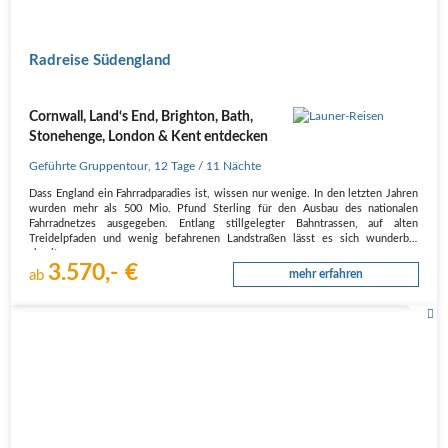
Radreise Südengland
Cornwall, Land‘s End, Brighton, Bath,
Stonehenge, London & Kent entdecken
Geführte Gruppentour
,
12 Tage
/ 11 Nächte
Dass England ein Fahrradparadies ist, wissen nur wenige. In den letzten Jahren
wurden mehr als 500 Mio. Pfund Sterling für den Ausbau des nationalen
Fahrradnetzes ausgegeben. Entlang stillgelegter Bahntrassen, auf alten
Treidelpfaden und wenig befahrenen Landstraßen lässt es sich wunderbar
abseits…
3.570,- €
ab
mehr erfahren