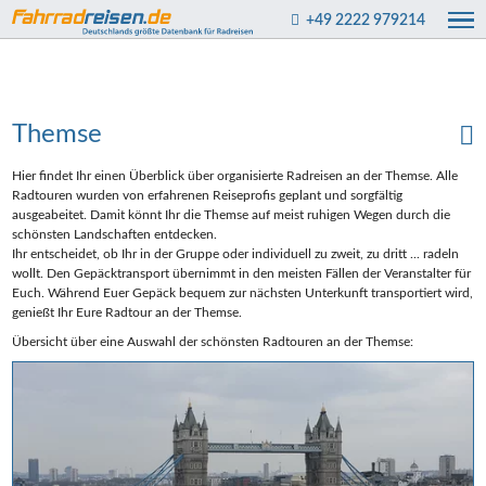
+49 2222 979214
Themse
Hier findet Ihr einen Überblick über organisierte Radreisen an der Themse. Alle
Radtouren wurden von erfahrenen Reiseprofis geplant und sorgfältig
ausgeabeitet. Damit könnt Ihr die Themse auf meist ruhigen Wegen durch die
schönsten Landschaften entdecken.
Ihr entscheidet, ob Ihr in der Gruppe oder individuell zu zweit, zu dritt ... radeln
wollt. Den Gepäcktransport übernimmt in den meisten Fällen der Veranstalter für
Euch. Während Euer Gepäck bequem zur nächsten Unterkunft transportiert wird,
genießt Ihr Eure Radtour an der Themse.
Übersicht über eine Auswahl der schönsten Radtouren an der Themse: