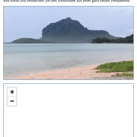
Ihre Reise und entdecken Sie den Viktoriasee aus einer ganz neuen Perspektive.
icapturemyadventures auf Pixabay
+
−