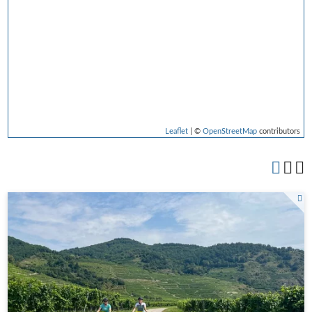
Leaflet
| ©
OpenStreetMap
contributors
La Vaux Weinhügel