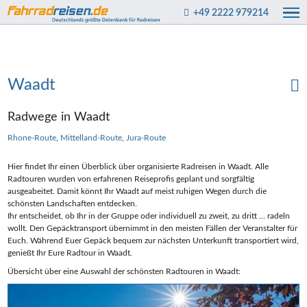
+49 2222 979214
Waadt
Radwege in Waadt
Rhone-Route
Mittelland-Route
Jura-Route
Hier findet Ihr einen Überblick über organisierte Radreisen in Waadt. Alle
Radtouren wurden von erfahrenen Reiseprofis geplant und sorgfältig
ausgeabeitet. Damit könnt Ihr Waadt auf meist ruhigen Wegen durch die
schönsten Landschaften entdecken.
Ihr entscheidet, ob Ihr in der Gruppe oder individuell zu zweit, zu dritt ... radeln
wollt. Den Gepäcktransport übernimmt in den meisten Fällen der Veranstalter für
Euch. Während Euer Gepäck bequem zur nächsten Unterkunft transportiert wird,
genießt Ihr Eure Radtour in Waadt.
Übersicht über eine Auswahl der schönsten Radtouren in Waadt: