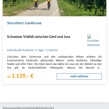
Sternfahrt Genfersee
Schweizer Vielfalt zwischen Genf und Jura
Individuelle Radreise
,
6 Tage
/ 5 Nächte
Zwischen dem Genfersee und den umliegenden Höhen erleben Sie
kontrastreiche Eindrücke: glitzerndes Wasser, weite Ausblicke, lebendige
Städte und stille Täler. Die Fahrt durch das Vallée de Joux mit der Abfahrt an den
See gilt als landschaftlicher Höhepunkt, ebenso der Besuch des
Weinbaugebiets…
1.139,- €
ab
mehr erfahren
Impressum
Datenschutz
Kontakt
Historisches