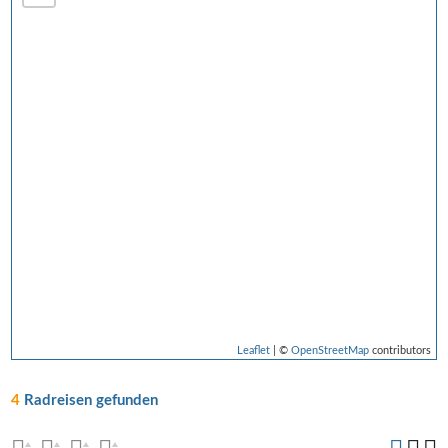
Leaflet
| ©
OpenStreetMap
contributors
4
Radreisen gefunden