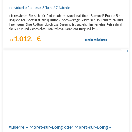
Individuelle Radreise
,
8 Tage
/ 7 Nächte
Interessieren Sie sich für Radurlaub im wunderschönen Burgund? France-Bike,
langjähriger Spezialist für qualitativ hochwertige Radreisen in Frankreich hilft
Ihnen gern. Eine Radtour durch das Burgund ist zugleich immer eine Reise durch
die Kultur und Geschichte Frankreichs. Denn das Burgund ist…
1.012,- €
ab
mehr erfahren
Auxerre – Moret-sur-Loing oder Moret-sur-Loing –