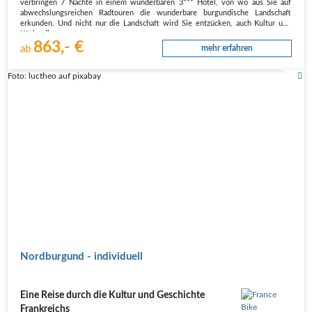
verbringen 7 Nächte in einem wunderbaren 3*** Hotel, von wo aus Sie auf
abwechslungsreichen Radtouren die wunderbare burgundische Landschaft
erkunden. Und nicht nur die Landschaft wird Sie entzücken, auch Kultur und
Küche dieser…
863,- €
ab
mehr erfahren
Foto: luctheo auf pixabay
Nordburgund - individuell
Eine Reise durch die Kultur und Geschichte
Frankreichs