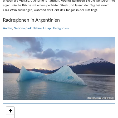
erleben die Vielfalt Argentiniens hautnah. Abends genießen Sie die weltberühmte
argentinische Küche mit einem perfekten Steak und lassen den Tag bei einem
Glas Wein ausklingen, während der Geist des Tangos in der Luft liegt.
Radregionen in Argentinien
Anden
Nationalpark Nahuel Huapi
Patagonien
howiegarca14 auf Pixabay
+