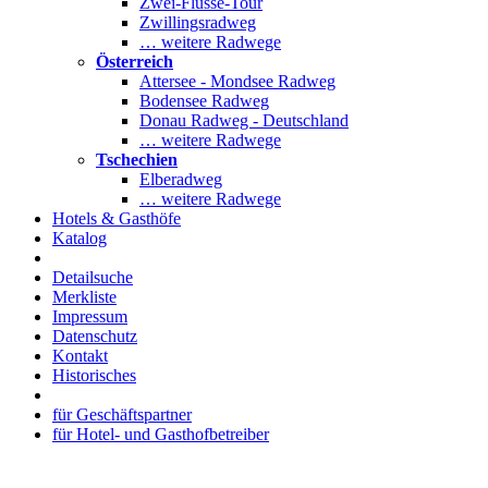
Zwei-Flüsse-Tour
Zwillingsradweg
… weitere Radwege
Österreich
Attersee - Mondsee Radweg
Bodensee Radweg
Donau Radweg - Deutschland
… weitere Radwege
Tschechien
Elberadweg
… weitere Radwege
Hotels & Gasthöfe
Katalog
Detailsuche
Merkliste
Impressum
Datenschutz
Kontakt
Historisches
für Geschäftspartner
für Hotel- und Gasthofbetreiber