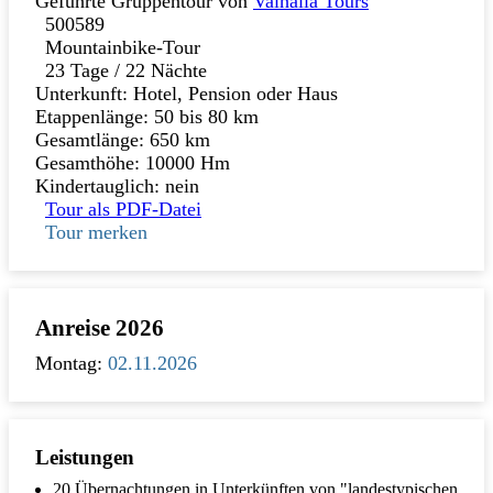
Geführte Gruppentour von
Valhalla Tours
500589
Mountainbike-Tour
23 Tage / 22 Nächte
Unterkunft: Hotel, Pension oder Haus
Etappenlänge: 50 bis 80 km
Gesamtlänge: 650 km
Gesamthöhe: 10000 Hm
Kindertauglich: nein
Tour als PDF-Datei
Tour merken
Anreise 2026
Montag:
02.11.2026
Leistungen
20 Übernachtungen in Unterkünften von "landestypischen