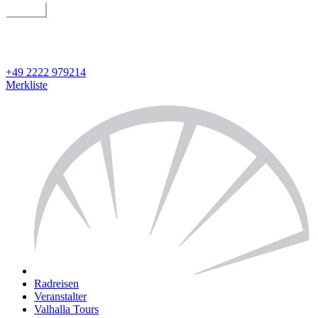
suchen
geführt oder individuell
Detailsuche
+49 2222 979214
Merkliste
Radreisen
Veranstalter
Valhalla Tours