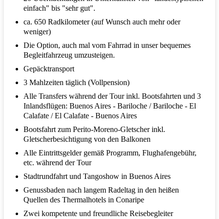
einfach" bis "sehr gut".
ca. 650 Radkilometer (auf Wunsch auch mehr oder
weniger)
Die Option, auch mal vom Fahrrad in unser bequemes
Begleitfahrzeug umzusteigen.
Gepäcktransport
3 Mahlzeiten täglich (Vollpension)
Alle Transfers während der Tour inkl. Bootsfahrten und 3
Inlandsflügen: Buenos Aires - Bariloche / Bariloche - El
Calafate / El Calafate - Buenos Aires
Bootsfahrt zum Perito-Moreno-Gletscher inkl.
Gletscherbesichtigung von den Balkonen
Alle Eintrittsgelder gemäß Programm, Flughafengebühr,
etc. während der Tour
Stadtrundfahrt und Tangoshow in Buenos Aires
Genussbaden nach langem Radeltag in den heißen
Quellen des Thermalhotels in Conaripe
Zwei kompetente und freundliche Reisebegleiter