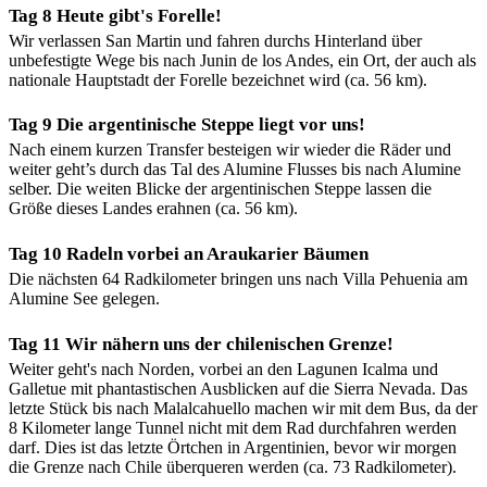
Tag 8 Heute gibt's Forelle!
Wir verlassen San Martin und fahren durchs Hinterland über
unbefestigte Wege bis nach Junin de los Andes, ein Ort, der auch als
nationale Hauptstadt der Forelle bezeichnet wird (ca. 56 km).
Tag 9 Die argentinische Steppe liegt vor uns!
Nach einem kurzen Transfer besteigen wir wieder die Räder und
weiter geht’s durch das Tal des Alumine Flusses bis nach Alumine
selber. Die weiten Blicke der argentinischen Steppe lassen die
Größe dieses Landes erahnen (ca. 56 km).
Tag 10 Radeln vorbei an Araukarier Bäumen
Die nächsten 64 Radkilometer bringen uns nach Villa Pehuenia am
Alumine See gelegen.
Tag 11 Wir nähern uns der chilenischen Grenze!
Weiter geht's nach Norden, vorbei an den Lagunen Icalma und
Galletue mit phantastischen Ausblicken auf die Sierra Nevada. Das
letzte Stück bis nach Malalcahuello machen wir mit dem Bus, da der
8 Kilometer lange Tunnel nicht mit dem Rad durchfahren werden
darf. Dies ist das letzte Örtchen in Argentinien, bevor wir morgen
die Grenze nach Chile überqueren werden (ca. 73 Radkilometer).