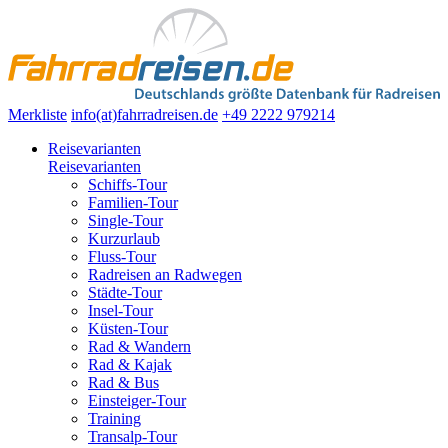
Merkliste
info(at)fahrradreisen.de
+49 2222 979214
Reisevarianten
Reisevarianten
Schiffs-Tour
Familien-Tour
Single-Tour
Kurzurlaub
Fluss-Tour
Radreisen an Radwegen
Städte-Tour
Insel-Tour
Küsten-Tour
Rad & Wandern
Rad & Kajak
Rad & Bus
Einsteiger-Tour
Training
Transalp-Tour