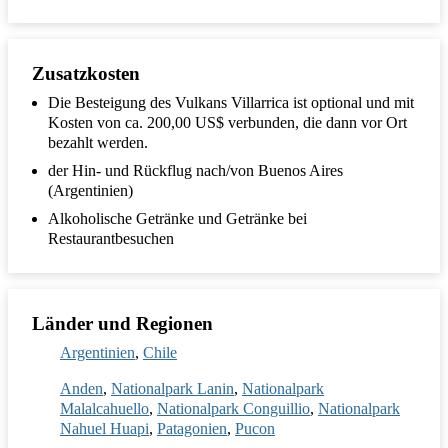
Zusatzkosten
Die Besteigung des Vulkans Villarrica ist optional und mit
Kosten von ca. 200,00 US$ verbunden, die dann vor Ort
bezahlt werden.
der Hin- und Rückflug nach/von Buenos Aires
(Argentinien)
Alkoholische Getränke und Getränke bei
Restaurantbesuchen
Länder und Regionen
Argentinien
Chile
Anden
Nationalpark Lanin
Nationalpark
Malalcahuello
Nationalpark Conguillio
Nationalpark
Nahuel Huapi
Patagonien
Pucon