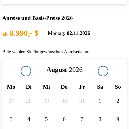
Anreise und Basis-Preise 2026
8.990,- $
Montag:
02.11.2026
ab
Bitte wählen Sie Ihr gewünschtes Anreisedatum:
August
2026
Mo
Di
Mi
Do
Fr
Sa
So
27
28
29
30
31
1
2
3
4
5
6
7
8
9