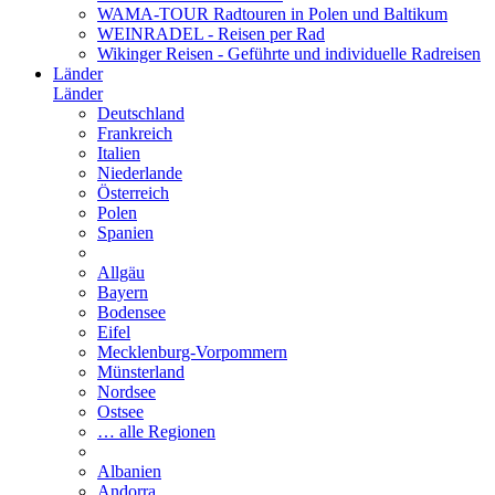
WAMA-TOUR Radtouren in Polen und Baltikum
WEINRADEL - Reisen per Rad
Wikinger Reisen - Geführte und individuelle Radreisen
Länder
Länder
Deutschland
Frankreich
Italien
Niederlande
Österreich
Polen
Spanien
Allgäu
Bayern
Bodensee
Eifel
Mecklenburg-Vorpommern
Münsterland
Nordsee
Ostsee
… alle Regionen
Albanien
Andorra