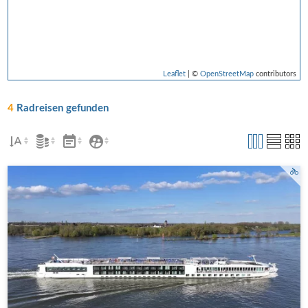
Leaflet
| ©
OpenStreetMap
contributors
4
Radreisen gefunden