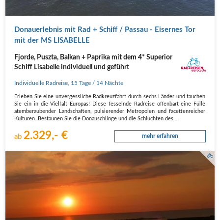
Donauerlebnis mit Rad + Schiff / Passau - Eisernes Tor
mit der MS LISABELLE
Fjorde, Puszta, Balkan + Paprika mit dem 4* Superior
Schiff Lisabelle individuell und geführt
Individuelle Radreise
,
15 Tage
/ 14 Nächte
Erleben Sie eine unvergessliche Radkreuzfahrt durch sechs Länder und tauchen
Sie ein in die Vielfalt Europas! Diese fesselnde Radreise offenbart eine Fülle
atemberaubender Landschaften, pulsierender Metropolen und facettenreicher
Kulturen. Bestaunen Sie die Donauschlinge und die Schluchten des…
2.329,- €
ab
mehr erfahren