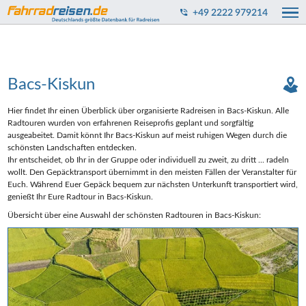
+49 2222 979214
Bacs-Kiskun
Hier findet Ihr einen Überblick über organisierte Radreisen in Bacs-Kiskun. Alle
Radtouren wurden von erfahrenen Reiseprofis geplant und sorgfältig
ausgeabeitet. Damit könnt Ihr Bacs-Kiskun auf meist ruhigen Wegen durch die
schönsten Landschaften entdecken.
Ihr entscheidet, ob Ihr in der Gruppe oder individuell zu zweit, zu dritt ... radeln
wollt. Den Gepäcktransport übernimmt in den meisten Fällen der Veranstalter für
Euch. Während Euer Gepäck bequem zur nächsten Unterkunft transportiert wird,
genießt Ihr Eure Radtour in Bacs-Kiskun.
Übersicht über eine Auswahl der schönsten Radtouren in Bacs-Kiskun: