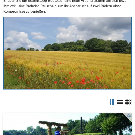
Erleben Sie die Boxenstopp Route auf eine neue Art und sichern Sie sich jetzt
Ihre exklusive Radreise-Pauschale, um Ihr Abenteuer auf zwei Rädern ohne
Kompromisse zu genießen.