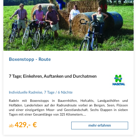
Boxenstopp - Route
7 Tage; Einkehren, Auftanken und Durchatmen
Individuelle Radreise
,
7 Tage
/ 6 Nächte
Radeln mit Boxenstopps in Bauernhöfen, Hofcafés, Landgasthöfen und
Hofläden. Landerleben auf der Radrundroute vorbei an Bergen, Seen, Flüssen
und einer einzigartigen Moor- und Geestlandschaft. Sechs Etappen in sieben
Tagen mit einer Gesamtlänge von 325 Kilometern.
429,- €
1. Tag Individuelle Anreise nach…
ab
mehr erfahren