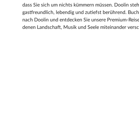
dass Sie sich um nichts kümmern müssen. Doolin steht
gastfreundlich, lebendig und zutiefst berührend. Buche
nach Doolin und entdecken Sie unsere Premium-Reis
denen Landschaft, Musik und Seele miteinander vers