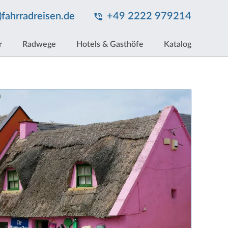
t)fahrradreisen.de
+49 2222 979214
r
Radwege
Hotels & Gasthöfe
Katalog