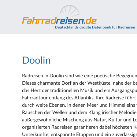
Doolin
Radreisen in Doolin sind wie eine poetische Begegnun
Dieses charmante Dorf an der Westküste, nahe der be
das Herz der traditionellen Musik und ein Ausgangspu
Fahrradtour entlang des Atlantiks. Ihre Radreise führ
durch weite Ebenen, in denen Meer und Himmel eins 
Rauschen der Wellen und dem Klang irischer Melodien
außergewöhnliche Mischung aus Natur, Kultur und L
organisierten Radreisen garantieren dabei höchsten K
Unterkünfte, entspannte Etappen und ein zuverlässiger