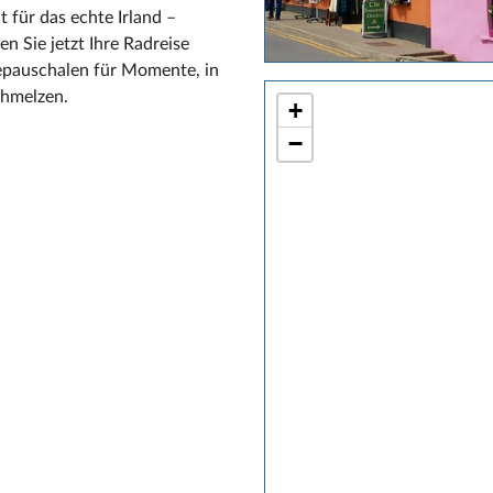
 für das echte Irland –
n Sie jetzt Ihre Radreise
epauschalen für Momente, in
chmelzen.
+
−