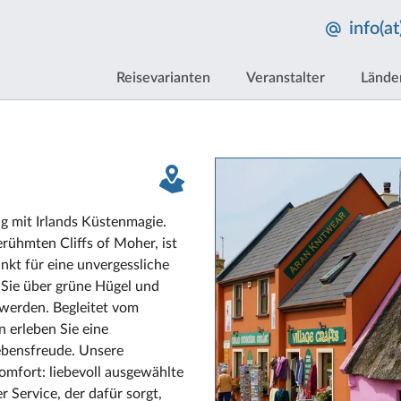
info(a
Reisevarianten
Veranstalter
Lände
g mit Irlands Küstenmagie.
rühmten Cliffs of Moher, ist
nkt für eine unvergessliche
t Sie über grüne Hügel und
werden. Begleitet vom
 erleben Sie eine
ebensfreude. Unsere
omfort: liebevoll ausgewählte
 Service, der dafür sorgt,