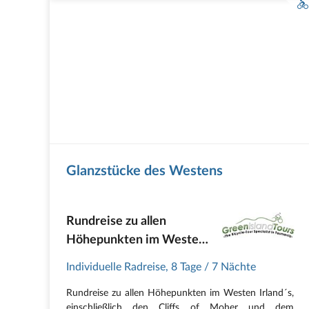
Glanzstücke des Westens
Rundreise zu allen
Höhepunkten im Westen
Irland's
Individuelle Radreise
,
8 Tage
/ 7 Nächte
Rundreise zu allen Höhepunkten im Westen Irland´s,
einschließlich den Cliffs of Moher und dem