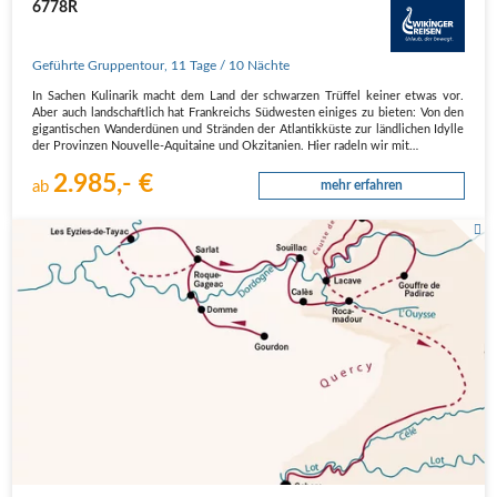
6778R
Geführte Gruppentour
,
11 Tage
/ 10 Nächte
In Sachen Kulinarik macht dem Land der schwarzen Trüffel keiner etwas vor.
Aber auch landschaftlich hat Frankreichs Südwesten einiges zu bieten: Von den
gigantischen Wanderdünen und Stränden der Atlantikküste zur ländlichen Idylle
der Provinzen Nouvelle-Aquitaine und Okzitanien. Hier radeln wir mit…
2.985,- €
ab
mehr erfahren