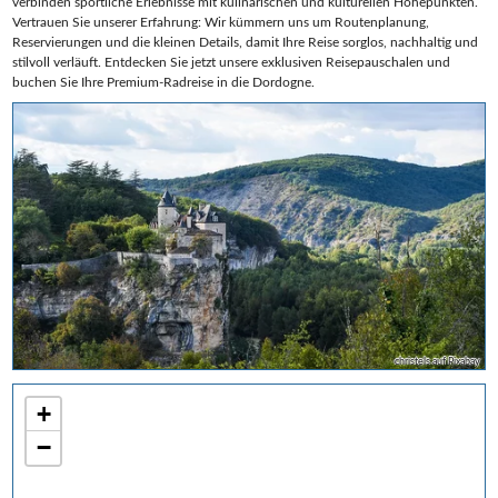
verbinden sportliche Erlebnisse mit kulinarischen und kulturellen Höhepunkten.
Vertrauen Sie unserer Erfahrung: Wir kümmern uns um Routenplanung,
Reservierungen und die kleinen Details, damit Ihre Reise sorglos, nachhaltig und
stilvoll verläuft. Entdecken Sie jetzt unsere exklusiven Reisepauschalen und
buchen Sie Ihre Premium‑Radreise in die Dordogne.
christels auf Pixabay
+
−