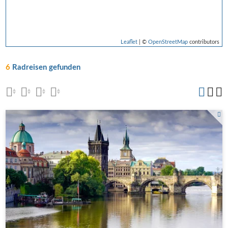
Leaflet
| ©
OpenStreetMap
contributors
6
Radreisen gefunden
Foto: Michael Corso