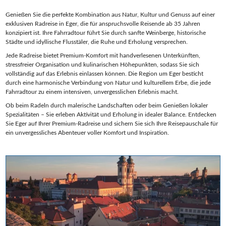
Genießen Sie die perfekte Kombination aus Natur, Kultur und Genuss auf einer
exklusiven Radreise in Eger, die für anspruchsvolle Reisende ab 35 Jahren
konzipiert ist. Ihre Fahrradtour führt Sie durch sanfte Weinberge, historische
Städte und idyllische Flusstäler, die Ruhe und Erholung versprechen.
Jede Radreise bietet Premium-Komfort mit handverlesenen Unterkünften,
stressfreier Organisation und kulinarischen Höhepunkten, sodass Sie sich
vollständig auf das Erlebnis einlassen können. Die Region um Eger besticht
durch eine harmonische Verbindung von Natur und kulturellem Erbe, die jede
Fahrradtour zu einem intensiven, unvergesslichen Erlebnis macht.
Ob beim Radeln durch malerische Landschaften oder beim Genießen lokaler
Spezialitäten – Sie erleben Aktivität und Erholung in idealer Balance. Entdecken
Sie Eger auf Ihrer Premium-Radreise und sichern Sie sich Ihre Reisepauschale für
ein unvergessliches Abenteuer voller Komfort und Inspiration.