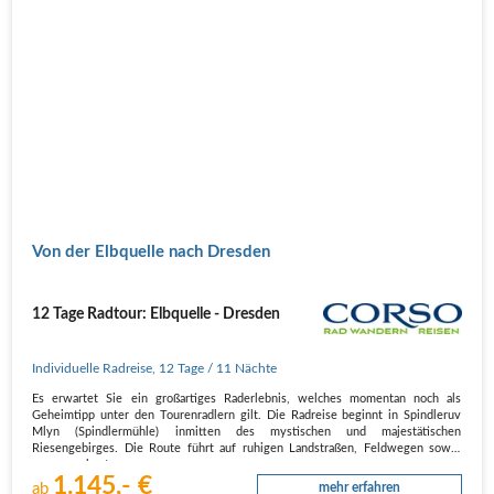
Von der Elbquelle nach Dresden
12 Tage Radtour: Elbquelle - Dresden
Individuelle Radreise
,
12 Tage
/ 11 Nächte
Es erwartet Sie ein großartiges Raderlebnis, welches momentan noch als
Geheimtipp unter den Tourenradlern gilt. Die Radreise beginnt in Spindleruv
Mlyn (Spindlermühle) inmitten des mystischen und majestätischen
Riesengebirges. Die Route führt auf ruhigen Landstraßen, Feldwegen sowie
neu ausgebauten…
1.145,- €
ab
mehr erfahren