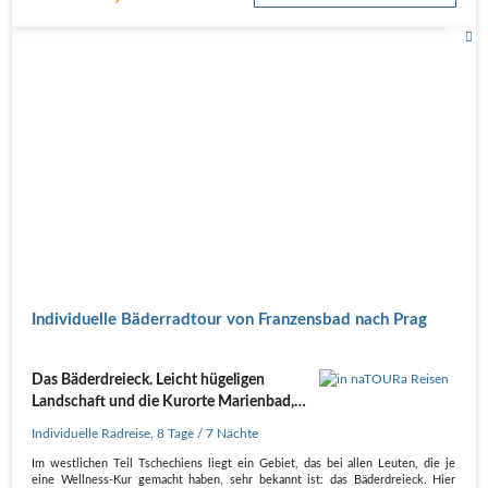
Individuelle Bäderradtour von Franzensbad nach Prag
Das Bäderdreieck. Leicht hügeligen
Landschaft und die Kurorte Marienbad,
Karlsbad und Franzensbad
Individuelle Radreise
,
8 Tage
/ 7 Nächte
Im westlichen Teil Tschechiens liegt ein Gebiet, das bei allen Leuten, die je
eine Wellness-Kur gemacht haben, sehr bekannt ist: das Bäderdreieck. Hier