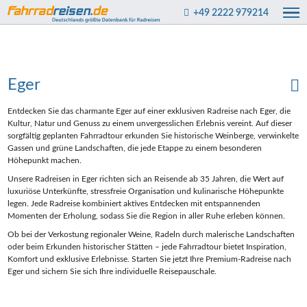
+49 2222 979214
Eger
Entdecken Sie das charmante Eger auf einer exklusiven Radreise nach Eger, die
Kultur, Natur und Genuss zu einem unvergesslichen Erlebnis vereint. Auf dieser
sorgfältig geplanten Fahrradtour erkunden Sie historische Weinberge, verwinkelte
Gassen und grüne Landschaften, die jede Etappe zu einem besonderen
Höhepunkt machen.
Unsere Radreisen in Eger richten sich an Reisende ab 35 Jahren, die Wert auf
luxuriöse Unterkünfte, stressfreie Organisation und kulinarische Höhepunkte
legen. Jede Radreise kombiniert aktives Entdecken mit entspannenden
Momenten der Erholung, sodass Sie die Region in aller Ruhe erleben können.
Ob bei der Verkostung regionaler Weine, Radeln durch malerische Landschaften
oder beim Erkunden historischer Stätten – jede Fahrradtour bietet Inspiration,
Komfort und exklusive Erlebnisse. Starten Sie jetzt Ihre Premium-Radreise nach
Eger und sichern Sie sich Ihre individuelle Reisepauschale.