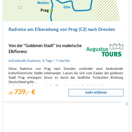
Radreise am Elberadweg von Prag (CZ) nach Dresden
Von der "Goldenen Stadt" ins malerische
Elbflorenz
Individuelle Radreise
,
8 Tage
/ 7 Nächte
Diese Radreise von Prag nach Dresden verbindet zwei bedeutende
kulturhistorische Städte miteinander: Lassen Sie sich vom Zauber der goldenen
Stadt Prag einfangen, bevor es durch das ländliche Tschechien Richtung
Deutschland geht.
In den letzten Jahren wurde der Elberadweg auf tschechischer Seite…
739,- €
ab
mehr erfahren