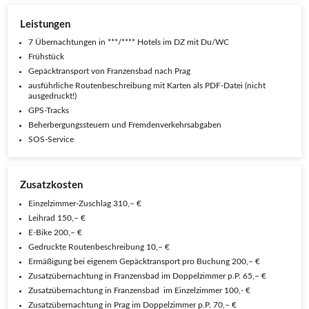
Leistungen
7 Übernachtungen in ***/**** Hotels im DZ mit Du/WC
Frühstück
Gepäcktransport von Franzensbad nach Prag
ausführliche Routenbeschreibung mit Karten als PDF-Datei (nicht
ausgedruckt!)
GPS-Tracks
Beherbergungssteuern und Fremdenverkehrsabgaben
SOS-Service
Zusatzkosten
Einzelzimmer-Zuschlag 310,– €
Leihrad 150,– €
E-Bike 200,– €
Gedruckte Routenbeschreibung 10,– €
Ermäßigung bei eigenem Gepäcktransport pro Buchung 200,– €
Zusatzübernachtung in Franzensbad im Doppelzimmer p.P. 65,– €
Zusatzübernachtung in Franzensbad im Einzelzimmer 100,- €
Zusatzübernachtung in Prag im Doppelzimmer p.P. 70,– €