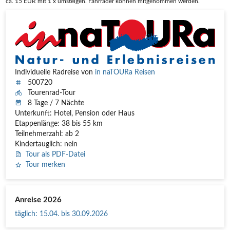
ca. 15 EUR mit 1 x umsteigen. Fahrräder können mitgenommen werden.
Individuelle Radreise von
in naTOURa Reisen
500720
Tourenrad-Tour
8 Tage / 7 Nächte
Unterkunft: Hotel, Pension oder Haus
Etappenlänge: 38 bis 55 km
Teilnehmerzahl: ab 2
Kindertauglich: nein
Tour als PDF-Datei
Tour merken
Anreise 2026
täglich
:
15.04. bis 30.09.2026