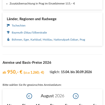
Zusatzübernachtung in Prag im Einzelzimmer 115,– €
Länder, Regionen und Radwege
Tschechien
Bayreuth-Zittau/Silberstraße
Böhmen
Eger
Karlsbad
Moldau
Nationalpark Dzban
Prag
Anreise und Basis-Preise 2026
950,- €
täglich
:
15.04. bis 30.09.2026
ab
(
1.260,- €)
EZ ab
Bitte wählen Sie Ihr gewünschtes Anreisedatum:
August
2026