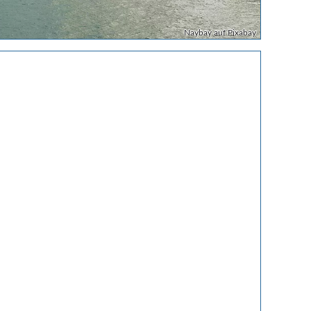
Naybay auf Pixabay