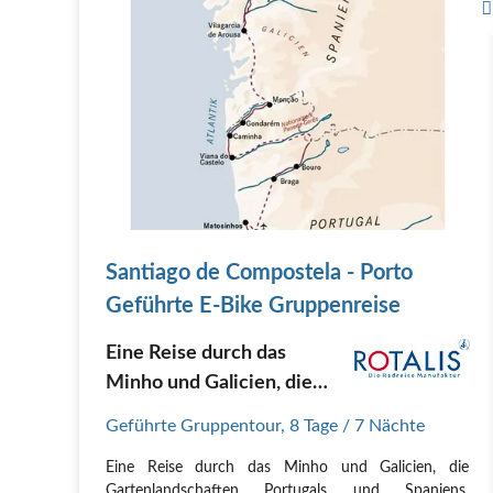
Santiago de Compostela - Porto
Geführte E-Bike Gruppenreise
Eine Reise durch das
Minho und Galicien, die
Gartenlandschaften
Geführte Gruppentour
,
8 Tage
/ 7 Nächte
Portugals und Spaniens
Eine Reise durch das Minho und Galicien, die
Gartenlandschaften Portugals und Spaniens.