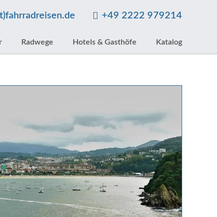
at)fahrradreisen.de
+49 2222 979214
r
Radwege
Hotels & Gasthöfe
Katalog