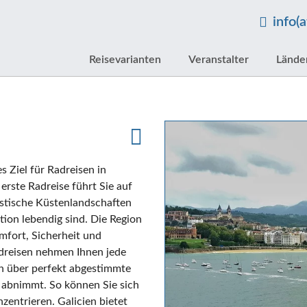
info(
Reisevarianten
Veranstalter
Lände
s Ziel für Radreisen in
 erste Radreise führt Sie auf
ystische Küstenlandschaften
ion lebendig sind. Die Region
mfort, Sicherheit und
adreisen nehmen Ihnen jede
n über perfekt abgestimmte
e abnimmt. So können Sie sich
zentrieren. Galicien bietet