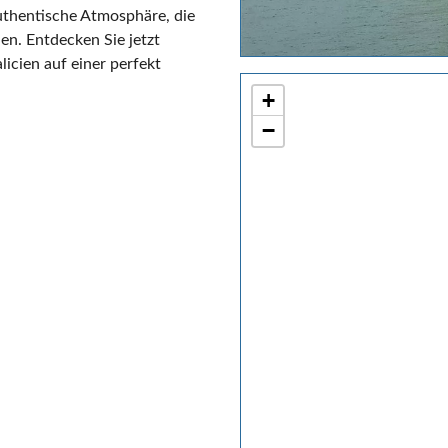
uthentische Atmosphäre, die
en. Entdecken Sie jetzt
icien auf einer perfekt
+
−