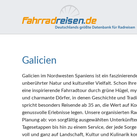
Galicien
Galicien im Nordwesten Spaniens ist ein faszinierende
unberührter Natur und kultureller Vielfalt. Schon Ihre
eine inspirierende Fahrradtour durch grüne Hügel, m
und charmante Dörfer, in denen Geschichte und Tradit
spricht besonders Reisende ab 35 an, die Wert auf Ko
genussvolle Erlebnisse legen. Unsere organisierten R
Planung ab: von sorgfältig ausgewählten Unterkünfte
Tagesetappen bis hin zu einem Service, der jede Sorg
voll und ganz auf Landschaft, Kultur und Kulinarik kon