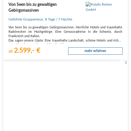
Von Seen bis zu gewaltigen
Gebirgsmassiven
Geführte Gruppentour
,
8 Tage
/ 7 Nächte
Von Seen bis zu gewaltigen Gebirgsmassiven. Herrliche Hotels und traumhafte
Radstrecken im Hochgebirge. Eine Genussradreise in die Schweiz, durch
Frankreich und Italien.
Das sagen unsere Gäste: Eine traumhafte Landschaft, schöne Hotels und richtig
gute Abendessen  eine perfekte Symbiose von…
2.599,- €
ab
mehr erfahren