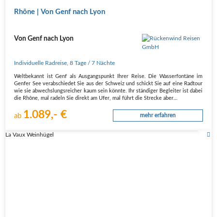
Rhône | Von Genf nach Lyon
Von Genf nach Lyon
Individuelle Radreise
,
8 Tage
/ 7 Nächte
Weltbekannt ist Genf als Ausgangspunkt Ihrer Reise. Die Wasserfontäne im
Genfer See verabschiedet Sie aus der Schweiz und schickt Sie auf eine Radtour
wie sie abwechslungsreicher kaum sein könnte. Ihr ständiger Begleiter ist dabei
die Rhône, mal radeln Sie direkt am Ufer, mal führt die Strecke aber…
1.089,- €
ab
mehr erfahren
La Vaux Weinhügel