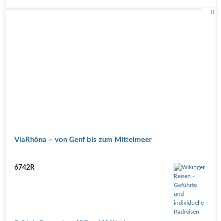
ViaRhôna – von Genf bis zum Mittelmeer
6742R