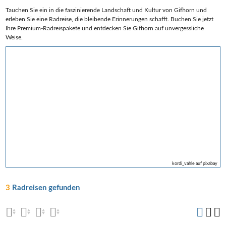
Tauchen Sie ein in die faszinierende Landschaft und Kultur von Gifhorn und
erleben Sie eine Radreise, die bleibende Erinnerungen schafft. Buchen Sie jetzt
Ihre Premium-Radreispakete und entdecken Sie Gifhorn auf unvergessliche
Weise.
kordi_vahle auf pixabay
3
Radreisen gefunden