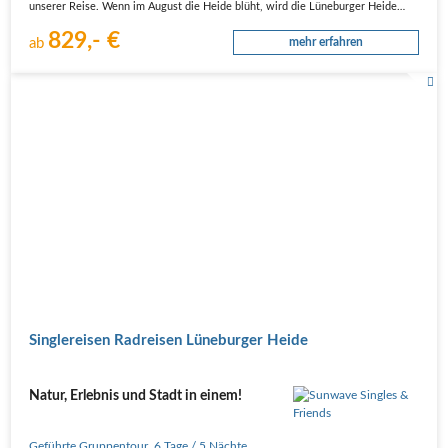
unserer Reise. Wenn im August die Heide blüht, wird die Lüneburger Heide…
829,- €
ab
mehr erfahren
Singlereisen Radreisen Lüneburger Heide
Natur, Erlebnis und Stadt in einem!
Geführte Gruppentour
,
6 Tage
/ 5 Nächte