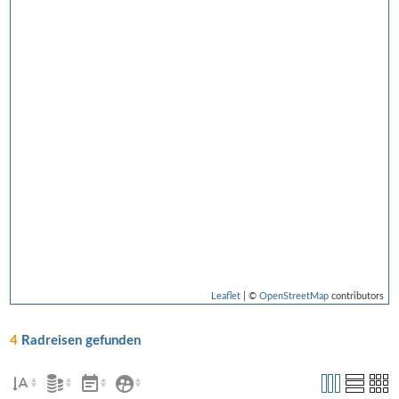
Leaflet
| ©
OpenStreetMap
contributors
4
Radreisen gefunden