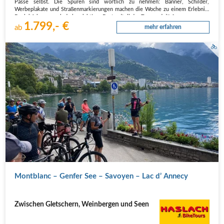
Pässe selbst. Die Spuren sind wörtlich zu nehmen: Banner, Schilder,
Werbeplakate und Straßenmarkierungen machen die Woche zu einem Erlebnis.
Begleitfahrzeuge sind ein wichtiger Bestandteil der Tour und dürfen…
1.799,- €
ab
mehr erfahren
Montblanc – Genfer See – Savoyen – Lac d’ Annecy
Zwischen Gletschern, Weinbergen und Seen