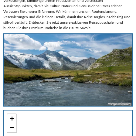
Verkostungen, familiengeführten Produzenten und versteckten
Aussichtspunkten, damit Sie Kultur, Natur und Genuss ohne Stress erleben.
Vertrauen Sie unserer Erfahrung: Wir kümmern uns um Routenplanung,
Reservierungen und die kleinen Details, damit Ihre Reise sorglos, nachhaltig und
stilvoll verläuft. Entdecken Sie jetzt unsere exklusiven Reisepauschalen und
buchen Sie Ihre Premium‑Radreise in die Haute‑Savoie.
Alexgan auf pixabay
+
−