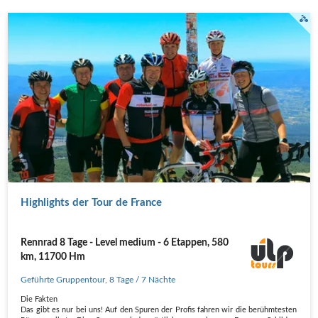
Am Mont Ventoux.
Highlights der Tour de France
Rennrad 8 Tage - Level medium - 6 Etappen, 580
km, 11700 Hm
Geführte Gruppentour
,
8 Tage
/ 7 Nächte
Die Fakten
Das gibt es nur bei uns! Auf den Spuren der Profis fahren wir die berühmtesten