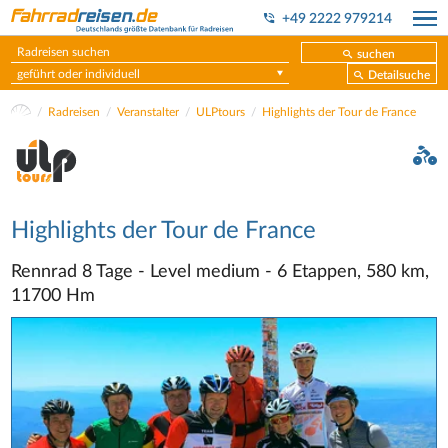
+49 2222 979214
suchen
geführt oder individuell
Detailsuche
Radreisen
Veranstalter
ULPtours
Highlights der Tour de France
Highlights der Tour de France
Rennrad 8 Tage - Level medium - 6 Etappen, 580 km,
11700 Hm