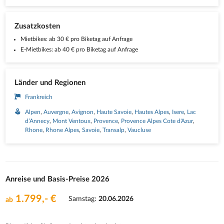
Zusatzkosten
Mietbikes: ab 30 € pro Biketag auf Anfrage
E-Mietbikes: ab 40 € pro Biketag auf Anfrage
Länder und Regionen
Frankreich
Alpen
Auvergne
Avignon
Haute Savoie
Hautes Alpes
Isere
Lac
d’Annecy
Mont Ventoux
Provence
Provence Alpes Cote d'Azur
Rhone
Rhone Alpes
Savoie
Transalp
Vaucluse
Anreise und Basis-Preise 2026
1.799,- €
Samstag:
20.06.2026
ab