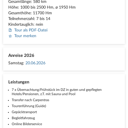
Gesamtlänge: 580 km
Höhe: 1000 bis 2500 Hm, ⌀ 1950 Hm
Gesamthöhe: 11700 Hm
Teilnehmerzahl: 7 bis 14
Kindertauglich: nein
Tour als PDF-Datei
Tour merken
Anreise 2026
Samstag:
20.06.2026
Leistungen
7 x Übernachtung/Frühstück im DZ in guten und gepflegten
Hotels/Pensionen, z.T. mit Sauna und Pool
Transfer nach Carpentras
Tourenführung (Guide)
Gepäcktransport
Begleitfahrzeug
Online Bilderservice